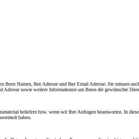
en Ihren Namen, Ihre Adresse und Ihre Email Adresse. Sie müssen auc
d Adresse sowie weitere Informationen um Ihnen die gewünschte Diens
ionsmaterial beliefern bzw. wenn wir Ihre Anfragen beantworten. In di
bermittelt haben.