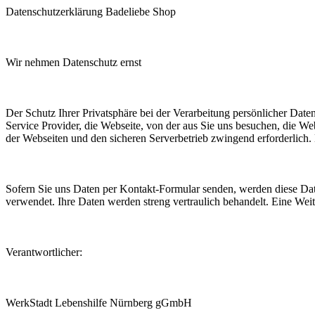
Datenschutzerklärung Badeliebe Shop
Wir nehmen Datenschutz ernst
Der Schutz Ihrer Privatsphäre bei der Verarbeitung persönlicher Date
Service Provider, die Webseite, von der aus Sie uns besuchen, die W
der Webseiten und den sicheren Serverbetrieb zwingend erforderlich. 
Sofern Sie uns Daten per Kontakt-Formular senden, werden diese Dat
verwendet. Ihre Daten werden streng vertraulich behandelt. Eine Weite
Verantwortlicher:
WerkStadt Lebenshilfe Nürnberg gGmbH