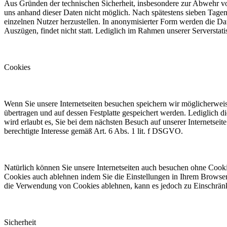
Aus Gründen der technischen Sicherheit, insbesondere zur Abwehr von
uns anhand dieser Daten nicht möglich. Nach spätestens sieben Tage
einzelnen Nutzer herzustellen. In anonymisierter Form werden die Dat
Auszügen, findet nicht statt. Lediglich im Rahmen unserer Serverstatist
Cookies
Wenn Sie unsere Internetseiten besuchen speichern wir möglicherwei
übertragen und auf dessen Festplatte gespeichert werden. Lediglich d
wird erlaubt es, Sie bei dem nächsten Besuch auf unserer Internetsei
berechtigte Interesse gemäß Art. 6 Abs. 1 lit. f DSGVO.
Natürlich können Sie unsere Internetseiten auch besuchen ohne Coo
Cookies auch ablehnen indem Sie die Einstellungen in Ihrem Browser
die Verwendung von Cookies ablehnen, kann es jedoch zu Einschrän
Sicherheit