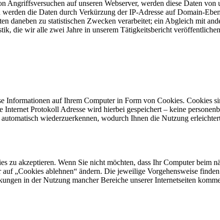
 Angriffsversuchen auf unseren Webserver, werden diese Daten von uns
n werden die Daten durch Verkürzung der IP-Adresse auf Domain-Ebene
en daneben zu statistischen Zwecken verarbeitet; ein Abgleich mit and
ik, die wir alle zwei Jahre in unserem Tätigkeitsbericht veröffentlichen,
se Informationen auf Ihrem Computer in Form von Cookies. Cookies sin
ie Internet Protokoll Adresse wird hierbei gespeichert – keine persone
te automatisch wiederzuerkennen, wodurch Ihnen die Nutzung erleichter
kies zu akzeptieren. Wenn Sie nicht möchten, dass Ihr Computer beim
 auf „Cookies ablehnen“ ändern. Die jeweilige Vorgehensweise finden 
kungen in der Nutzung mancher Bereiche unserer Internetseiten komm