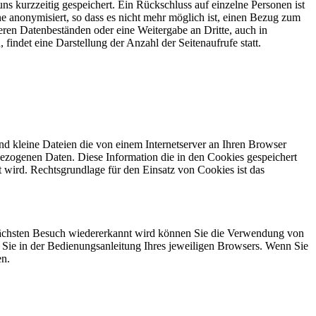
 kurzzeitig gespeichert. Ein Rückschluss auf einzelne Personen ist
 anonymisiert, so dass es nicht mehr möglich ist, einen Bezug zum
eren Datenbeständen oder eine Weitergabe an Dritte, auch in
 findet eine Darstellung der Anzahl der Seitenaufrufe statt.
d kleine Dateien die von einem Internetserver an Ihren Browser
nbezogenen Daten. Diese Information die in den Cookies gespeichert
t wird. Rechtsgrundlage für den Einsatz von Cookies ist das
 nächsten Besuch wiedererkannt wird können Sie die Verwendung von
Sie in der Bedienungsanleitung Ihres jeweiligen Browsers. Wenn Sie
en.