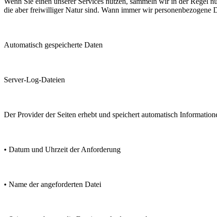
Wenn Sie einen unserer Services nutzen, sammeln wir in der Regel n
die aber freiwilliger Natur sind. Wann immer wir personenbezogene D
Automatisch gespeicherte Daten
Server-Log-Dateien
Der Provider der Seiten erhebt und speichert automatisch Information
• Datum und Uhrzeit der Anforderung
• Name der angeforderten Datei