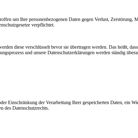
roffen um Ihre personenbezogenen Daten gegen Verlust, Zerstörung, Man
enschutzgesetze verpflichtet.
en diese verschlüsselt bevor sie übertragen werden. Das heißt, dass
ngsprozess und unsere Datenschutzerklärungen werden ständig überarbeite
oder Einschränkung der Verarbeitung Ihrer gespeicherten Daten, ein Wi
n des Datenschutzrechts.