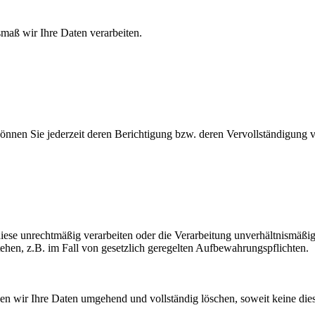
maß wir Ihre Daten verarbeiten.
 können Sie jederzeit deren Berichtigung bzw. deren Vervollständigung 
se unrechtmäßig verarbeiten oder die Verarbeitung unverhältnismäßig in
ehen, z.B. im Fall von gesetzlich geregelten Aufbewahrungspflichten.
ir Ihre Daten umgehend und vollständig löschen, soweit keine diesbe