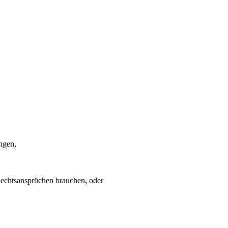
ngen,
Rechtsansprüchen brauchen, oder