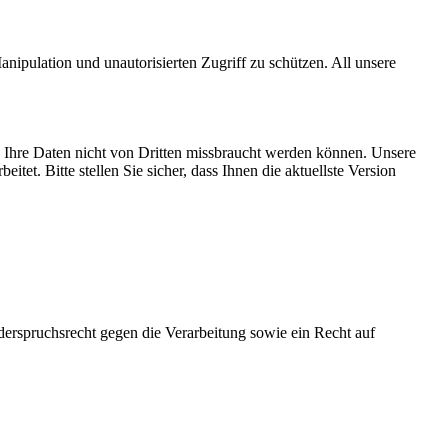
ipulation und unautorisierten Zugriff zu schützen. All unsere
 Ihre Daten nicht von Dritten missbraucht werden können. Unsere
t. Bitte stellen Sie sicher, dass Ihnen die aktuellste Version
derspruchsrecht gegen die Verarbeitung sowie ein Recht auf