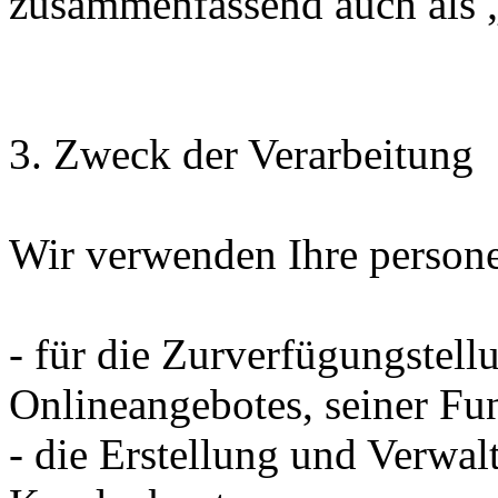
zusammenfassend auch als 
3. Zweck der Verarbeitung
Wir verwenden Ihre person
- für die Zurverfügungstell
Onlineangebotes, seiner Fu
- die Erstellung und Verwal