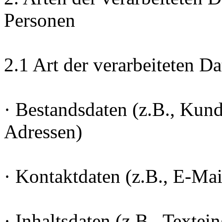
Personen
2.1 Art der verarbeiteten Da
· Bestandsdaten (z.B., Ku
Adressen)
· Kontaktdaten (z.B., E-Ma
· Inhaltsdaten (z.B., Textei