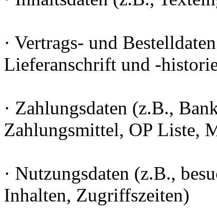
· Vertrags- und Bestelldaten
Lieferanschrift und -histori
· Zahlungsdaten (z.B., Ban
Zahlungsmittel, OP Liste,
· Nutzungsdaten (z.B., besu
Inhalten, Zugriffszeiten)