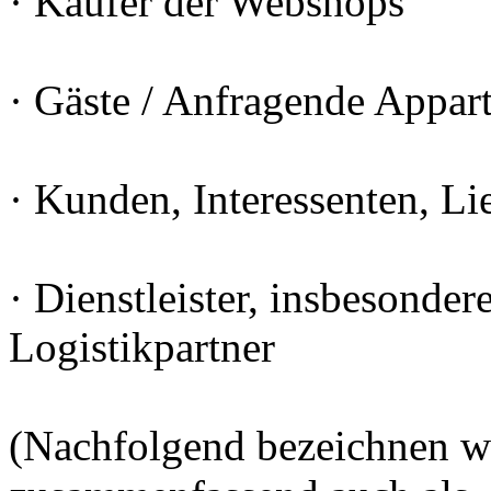
· Käufer der Webshops
· Gäste / Anfragende Appar
· Kunden, Interessenten, Li
· Dienstleister, insbesonder
Logistikpartner
(Nachfolgend bezeichnen wi