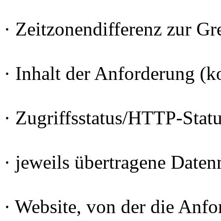
· Zeitzonendifferenz zur 
· Inhalt der Anforderung (k
· Zugriffsstatus/HTTP-Stat
· jeweils übertragene Date
· Website, von der die An