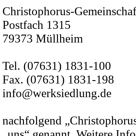
Christophorus-Gemeinschaft
Postfach 1315
79373 Müllheim
Tel. (07631) 1831-100
Fax. (07631) 1831-198
info@werksiedlung.de
nachfolgend „Christophorus
„uns“ genannt. Weitere Inf