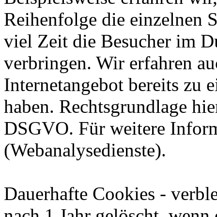
Reihenfolge die einzelnen 
viel Zeit die Besucher im D
verbringen. Wir erfahren au
Internetangebot bereits zu 
haben. Rechtsgrundlage hierfü
DSGVO. Für weitere Inform
(Webanalysedienste).
Dauerhafte Cookies - verbl
nach 1 Jahr gelöscht, wenn 