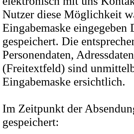
elektronisch mit uns Kont
Nutzer diese Möglichkeit wa
Eingabemaske eingegeben D
gespeichert. Die entsprech
Personendaten, Adressdaten
(Freitextfeld) sind unmittel
Eingabemaske ersichtlich.
Im Zeitpunkt der Absendun
gespeichert: