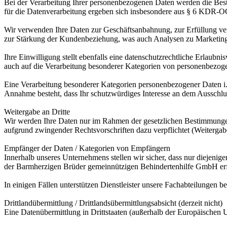
Bei der Verarbeitung Ihrer personenbezogenen Daten werden die B
für die Datenverarbeitung ergeben sich insbesondere aus § 6 KD
Wir verwenden Ihre Daten zur Geschäftsanbahnung, zur Erfüllung vert
zur Stärkung der Kundenbeziehung, was auch Analysen zu Marketin
Ihre Einwilligung stellt ebenfalls eine datenschutzrechtliche Erlaubni
auch auf die Verarbeitung besonderer Kategorien von personenbezo
Eine Verarbeitung besonderer Kategorien personenbezogener Daten i.S
Annahme besteht, dass Ihr schutzwürdiges Interesse an dem Aussc
Weitergabe an Dritte
Wir werden Ihre Daten nur im Rahmen der gesetzlichen Bestimmungen o
aufgrund zwingender Rechtsvorschriften dazu verpflichtet (Weitergab
Empfänger der Daten / Kategorien von Empfängern
Innerhalb unseres Unternehmens stellen wir sicher, dass nur diejenige
der Barmherzigen Brüder gemeinnützigen Behindertenhilfe GmbH erfo
In einigen Fällen unterstützen Dienstleister unsere Fachabteilungen 
Drittlandübermittlung / Drittlandsübermittlungsabsicht (derzeit nicht)
Eine Datenübermittlung in Drittstaaten (außerhalb der Europäischen U