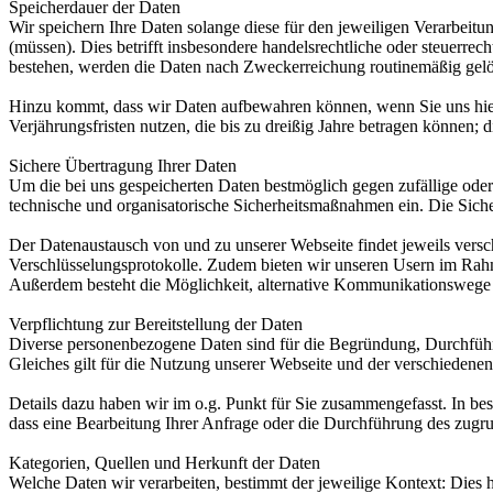
Speicherdauer der Daten
Wir speichern Ihre Daten solange diese für den jeweiligen Verarbeit
(müssen). Dies betrifft insbesondere handelsrechtliche oder steuerr
bestehen, werden die Daten nach Zweckerreichung routinemäßig gelö
Hinzu kommt, dass wir Daten aufbewahren können, wenn Sie uns hier
Verjährungsfristen nutzen, die bis zu dreißig Jahre betragen können; d
Sichere Übertragung Ihrer Daten
Um die bei uns gespeicherten Daten bestmöglich gegen zufällige oder 
technische und organisatorische Sicherheitsmaßnahmen ein. Die Siche
Der Datenaustausch von und zu unserer Webseite findet jeweils versch
Verschlüsselungsprotokolle. Zudem bieten wir unseren Usern im Rahm
Außerdem besteht die Möglichkeit, alternative Kommunikationswege 
Verpflichtung zur Bereitstellung der Daten
Diverse personenbezogene Daten sind für die Begründung, Durchführu
Gleiches gilt für die Nutzung unserer Webseite und der verschiedenen 
Details dazu haben wir im o.g. Punkt für Sie zusammengefasst. In b
dass eine Bearbeitung Ihrer Anfrage oder die Durchführung des zugrun
Kategorien, Quellen und Herkunft der Daten
Welche Daten wir verarbeiten, bestimmt der jeweilige Kontext: Dies h