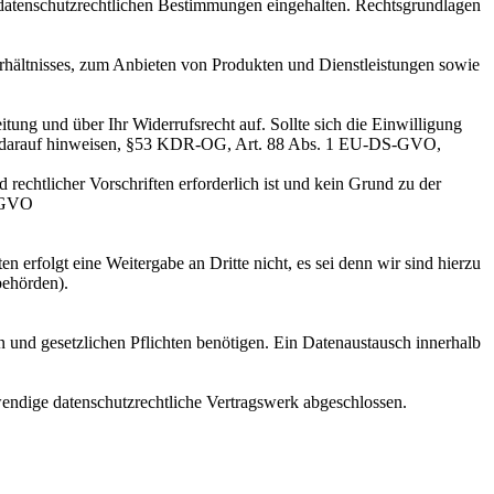
tenschutzrechtlichen Bestimmungen eingehalten. Rechtsgrundlagen
erhältnisses, zum Anbieten von Produkten und Dienstleistungen sowie
eitung und über Ihr Widerrufsrecht auf. Sollte sich die Einwilligung
ich darauf hinweisen, §53 KDR-OG, Art. 88 Abs. 1 EU-DS-GVO,
echtlicher Vorschriften erforderlich ist und kein Grund zu der
S-GVO
erfolgt eine Weitergabe an Dritte nicht, es sei denn wir sind hierzu
behörden).
en und gesetzlichen Pflichten benötigen. Ein Datenaustausch innerhalb
twendige datenschutzrechtliche Vertragswerk abgeschlossen.