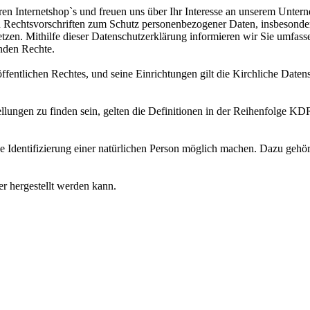
en Internetshop`s und freuen uns über Ihr Interesse an unserem Unter
en Rechtsvorschriften zum Schutz personenbezogener Daten, insbes
zen. Mithilfe dieser Datenschutzerklärung informieren wir Sie umfass
nden Rechte.
ffentlichen Rechtes, und seine Einrichtungen gilt die Kirchliche Dat
stellungen zu finden sein, gelten die Definitionen in der Reihenf
ne Identifizierung einer natürlichen Person möglich machen. Dazu ge
 hergestellt werden kann.