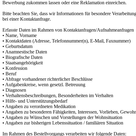
Bewerbung zukommen lassen oder eine Reklamation einreichen.
Bitte beachten Sie, dass wir Informationen für besondere Verarbeitu
bei einer Kontaktanfrage.
Erfasste Daten im Rahmen von Kontaktanfragen/Aufnahmeanfragen
• Name, Vorname
• Kontaktdaten (Adresse, Telefonnummer(n), E-Mail, Faxnummer)
• Geburtsdatum
• Anamnestische Daten
• Biografische Daten
• Staatsangehörigkeit
• Konfession
• Beruf
• Abfrage vorhandener richterlicher Beschlüsse
• Aufgabenkreise, wenn gesetzl. Betreuung
• Diagnosen
• Verhaltensbeschreibungen, Besonderheiten im Verhalten
• Hilfe- und Unterstützungsbedarf
• Angaben zu verordneten Medikation
• Angaben zu besonderen Fähigkeiten, Interessen, Vorlieben, Gewoh
• Angaben zu Wünschen und Vorstellungen der Wohnsituation
• Angaben zur bisherigen Lebenssituation / familiären Situation
Im Rahmen des Bestellvorgangs verarbeiten wir folgende Daten: