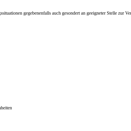
ngssituationen gegebenenfalls auch gesondert an geeigneter Stelle zur 
nheiten