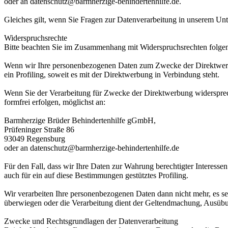
oder an datenschutz@barmherzige-behindertenhilfe.de.
Gleiches gilt, wenn Sie Fragen zur Datenverarbeitung in unserem Un
Widerspruchsrechte
Bitte beachten Sie im Zusammenhang mit Widerspruchsrechten folge
Wenn wir Ihre personenbezogenen Daten zum Zwecke der Direktwerbun
ein Profiling, soweit es mit der Direktwerbung in Verbindung steht.
Wenn Sie der Verarbeitung für Zwecke der Direktwerbung widersprec
formfrei erfolgen, möglichst an:
Barmherzige Brüder Behindertenhilfe gGmbH,
Prüfeninger Straße 86
93049 Regensburg
oder an datenschutz@barmherzige-behindertenhilfe.de
Für den Fall, dass wir Ihre Daten zur Wahrung berechtigter Interessen
auch für ein auf diese Bestimmungen gestütztes Profiling.
Wir verarbeiten Ihre personenbezogenen Daten dann nicht mehr, es se
überwiegen oder die Verarbeitung dient der Geltendmachung, Ausüb
Zwecke und Rechtsgrundlagen der Datenverarbeitung