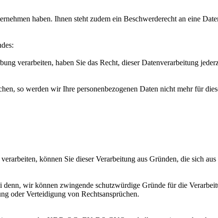
ternehmen haben. Ihnen steht zudem ein Beschwerderecht an eine Date
ndes:
g verarbeiten, haben Sie das Recht, dieser Datenverarbeitung jederz
hen, so werden wir Ihre personenbezogenen Daten nicht mehr für dies
 verarbeiten, können Sie dieser Verarbeitung aus Gründen, die sich aus I
i denn, wir können zwingende schutzwürdige Gründe für die Verarbeitu
ung oder Verteidigung von Rechtsansprüchen.