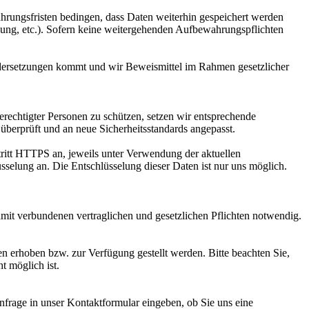
ahrungsfristen bedingen, dass Daten weiterhin gespeichert werden
nung, etc.). Sofern keine weitergehenden Aufbewahrungspflichten
ndersetzungen kommt und wir Beweismittel im Rahmen gesetzlicher
erechtigter Personen zu schützen, setzen wir entsprechende
überprüft und an neue Sicherheitsstandards angepasst.
ftritt HTTPS an, jeweils unter Verwendung der aktuellen
elung an. Die Entschlüsselung dieser Daten ist nur uns möglich.
it verbundenen vertraglichen und gesetzlichen Pflichten notwendig.
 erhoben bzw. zur Verfügung gestellt werden. Bitte beachten Sie,
t möglich ist.
nfrage in unser Kontaktformular eingeben, ob Sie uns eine