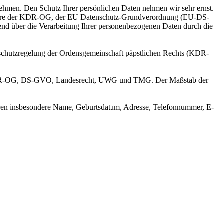
nehmen. Den Schutz Ihrer persönlichen Daten nehmen wir sehr ernst.
ondere der KDR-OG, der EU Datenschutz-Grundverordnung (EU-DS-
end über die Verarbeitung Ihrer personenbezogenen Daten durch die
enschutzregelung der Ordensgemeinschaft päpstlichen Rechts (KDR-
olge KDR-OG, DS-GVO, Landesrecht, UWG und TMG. Der Maßstab der
hören insbesondere Name, Geburtsdatum, Adresse, Telefonnummer, E-