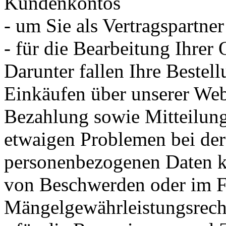
Kundenkontos
- um Sie als Vertragspartner
- für die Bearbeitung Ihrer
Darunter fallen Ihre Beste
Einkäufen über unserer Web
Bezahlung sowie Mitteilung
etwaigen Problemen bei der
personenbezogenen Daten kö
von Beschwerden oder im F
Mängelgewährleistungsrecht