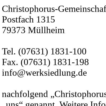
Christophorus-Gemeinschaft
Postfach 1315
79373 Müllheim
Tel. (07631) 1831-100
Fax. (07631) 1831-198
info@werksiedlung.de
nachfolgend „Christophorus
„uns“ genannt. Weitere Inf