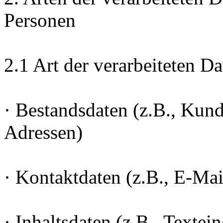
Personen
2.1 Art der verarbeiteten Da
· Bestandsdaten (z.B., Ku
Adressen)
· Kontaktdaten (z.B., E-Ma
· Inhaltsdaten (z.B., Textei