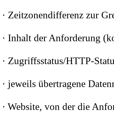
· Zeitzonendifferenz zur 
· Inhalt der Anforderung (k
· Zugriffsstatus/HTTP-Stat
· jeweils übertragene Date
· Website, von der die An