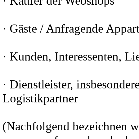
· Käufer der Webshops
· Gäste / Anfragende Appar
· Kunden, Interessenten, Li
· Dienstleister, insbesonder
Logistikpartner
(Nachfolgend bezeichnen wi