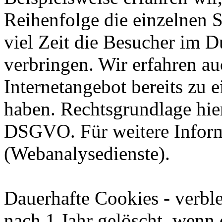
Reihenfolge die einzelnen 
viel Zeit die Besucher im D
verbringen. Wir erfahren au
Internetangebot bereits zu 
haben. Rechtsgrundlage hierfü
DSGVO. Für weitere Inform
(Webanalysedienste).
Dauerhafte Cookies - verbl
nach 1 Jahr gelöscht, wenn 