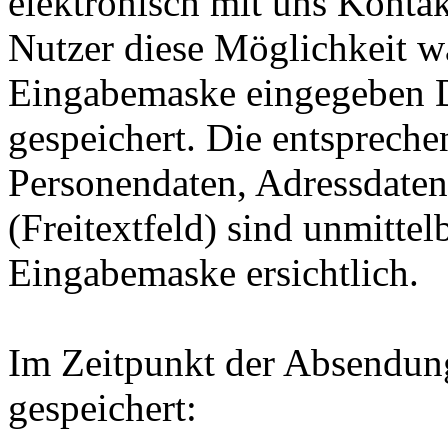
elektronisch mit uns Kont
Nutzer diese Möglichkeit wa
Eingabemaske eingegeben D
gespeichert. Die entsprech
Personendaten, Adressdaten
(Freitextfeld) sind unmittel
Eingabemaske ersichtlich.
Im Zeitpunkt der Absendun
gespeichert: