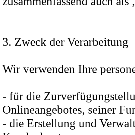
zusammenfassend auch als 
3. Zweck der Verarbeitung
Wir verwenden Ihre person
- für die Zurverfügungstell
Onlineangebotes, seiner Fu
- die Erstellung und Verwal