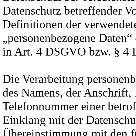
Datenschutz betreffender Vor
Definitionen der verwendete
„personenbezogene Daten“ o
in Art. 4 DSGVO bzw. § 4
Die Verarbeitung personenb
des Namens, der Anschrift,
Telefonnummer einer betroff
Einklang mit der Datensch
Übereinstimmung mit den f