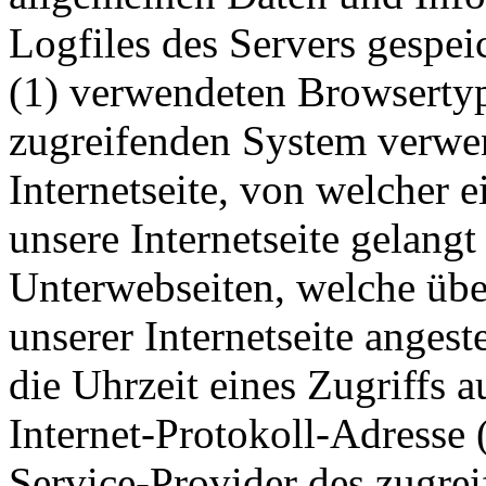
Logfiles des Servers gespei
(1) verwendeten Browsertyp
zugreifenden System verwen
Internetseite, von welcher 
unsere Internetseite gelangt
Unterwebseiten, welche übe
unserer Internetseite anges
die Uhrzeit eines Zugriffs au
Internet-Protokoll-Adresse (
Service-Provider des zugre