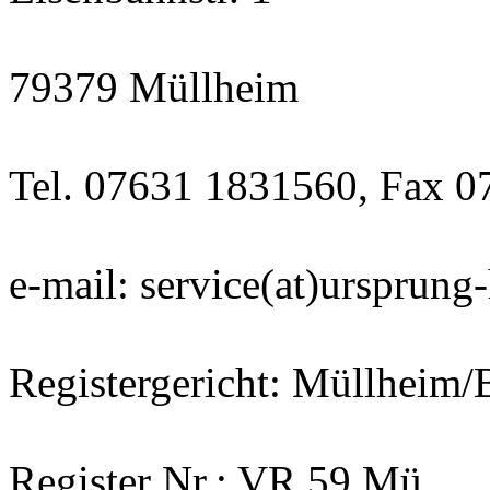
79379 Müllheim
Tel. 07631 1831560, Fax 
e-mail: service(at)ursprun
Registergericht: Müllheim
Register Nr.: VR 59 Mü