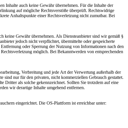
mden Inhalte auch keine Gewähr übernehmen. Für die Inhalte der
 Verlinkung auf mögliche Rechtsverstöße überprüft. Rechtswidrige
nkrete Anhaltspunkte einer Rechtsverletzung nicht zumutbar. Bei
 jedoch keine Gewähr übernehmen. Als Diensteanbieter sind wir gemäß §
ieter jedoch nicht verpflichtet, übermittelte oder gespeicherte
ur Entfernung oder Sperrung der Nutzung von Informationen nach den
ten Rechtsverletzung möglich. Bei Bekanntwerden von entsprechenden
 Bearbeitung, Verbreitung und jede Art der Verwertung außerhalb der
 sind nur für den privaten, nicht kommerziellen Gebrauch gestattet.
te Dritter als solche gekennzeichnet. Sollten Sie trotzdem auf eine
den wir derartige Inhalte umgehend entfernen.
hern eingerichtet. Die OS-Plattform ist erreichbar unter: