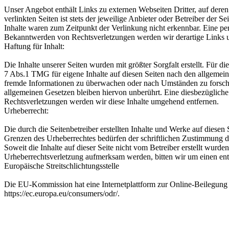
Unser Angebot enthält Links zu externen Webseiten Dritter, auf dere
verlinkten Seiten ist stets der jeweilige Anbieter oder Betreiber der
Inhalte waren zum Zeitpunkt der Verlinkung nicht erkennbar. Eine per
Bekanntwerden von Rechtsverletzungen werden wir derartige Links 
Haftung für Inhalt:
Die Inhalte unserer Seiten wurden mit größter Sorgfalt erstellt. Für 
7 Abs.1 TMG für eigene Inhalte auf diesen Seiten nach den allgemeine
fremde Informationen zu überwachen oder nach Umständen zu forschen
allgemeinen Gesetzen bleiben hiervon unberührt. Eine diesbezüglich
Rechtsverletzungen werden wir diese Inhalte umgehend entfernen.
Urheberrecht:
Die durch die Seitenbetreiber erstellten Inhalte und Werke auf diese
Grenzen des Urheberrechtes bedürfen der schriftlichen Zustimmung des
Soweit die Inhalte auf dieser Seite nicht vom Betreiber erstellt wurde
Urheberrechtsverletzung aufmerksam werden, bitten wir um einen en
Europäische Streitschlichtungsstelle
Die EU-Kommission hat eine Internetplattform zur Online-Beilegung v
https://ec.europa.eu/consumers/odr/.