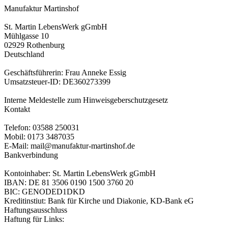
Manufaktur Martinshof
St. Martin LebensWerk gGmbH
Mühlgasse 10
02929 Rothenburg
Deutschland
Geschäftsführerin: Frau Anneke Essig
Umsatzsteuer-ID: DE360273399
Interne Meldestelle zum Hinweisgeberschutzgesetz
Kontakt
Telefon: 03588 250031
Mobil: 0173 3487035
E-Mail: mail@manufaktur-martinshof.de
Bankverbindung
Kontoinhaber: St. Martin LebensWerk gGmbH
IBAN: DE 81 3506 0190 1500 3760 20
BIC: GENODED1DKD
Kreditinstiut: Bank für Kirche und Diakonie, KD-Bank eG
Haftungsausschluss
Haftung für Links: