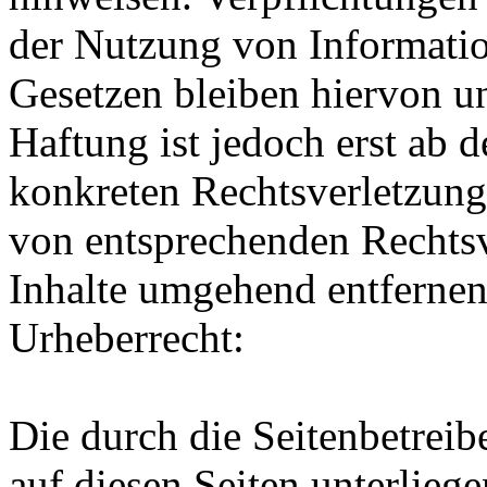
der Nutzung von Informati
Gesetzen bleiben hiervon u
Haftung ist jedoch erst ab 
konkreten Rechtsverletzun
von entsprechenden Rechtsv
Inhalte umgehend entfernen
Urheberrecht:
Die durch die Seitenbetreib
auf diesen Seiten unterlieg