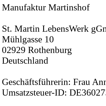
Manufaktur Martinshof
St. Martin LebensWerk g
Mühlgasse 10
02929 Rothenburg
Deutschland
Geschäftsführerin: Frau An
Umsatzsteuer-ID: DE3602