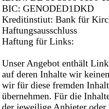
BIC: GENODED1DKD
Kreditinstiut: Bank für Ki
Haftungsausschluss
Haftung für Links:
Unser Angebot enthält Links
auf deren Inhalte wir keine
wir für diese fremden Inha
übernehmen. Für die Inhalte 
der jeweilige Anbieter oder 