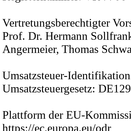
Vertretungsberechtigter Vor
Prof. Dr. Hermann Sollfrank
Angermeier, Thomas Schwa
Umsatzsteuer-Identifikati
Umsatzsteuergesetz: DE12
Plattform der EU-Kommissio
https://ec.europa.eu/odr