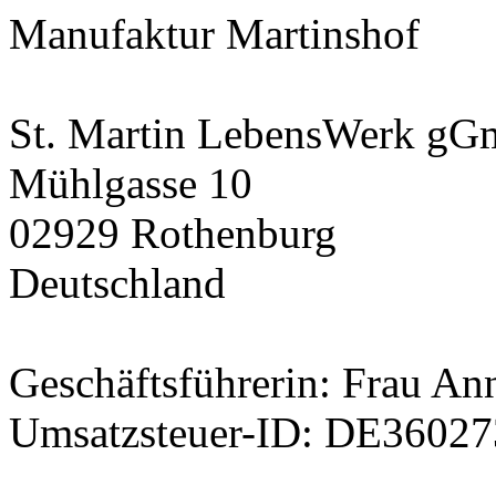
Manufaktur Martinshof
St. Martin LebensWerk g
Mühlgasse 10
02929 Rothenburg
Deutschland
Geschäftsführerin: Frau An
Umsatzsteuer-ID: DE3602