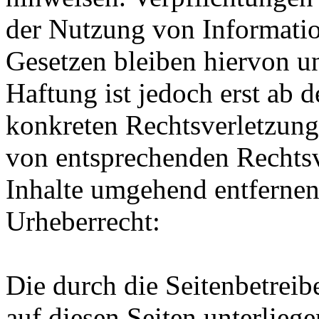
der Nutzung von Informati
Gesetzen bleiben hiervon u
Haftung ist jedoch erst ab 
konkreten Rechtsverletzun
von entsprechenden Rechtsv
Inhalte umgehend entfernen
Urheberrecht:
Die durch die Seitenbetreib
auf diesen Seiten unterlieg