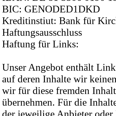
BIC: GENODED1DKD
Kreditinstiut: Bank für Ki
Haftungsausschluss
Haftung für Links:
Unser Angebot enthält Links
auf deren Inhalte wir keine
wir für diese fremden Inha
übernehmen. Für die Inhalte 
der jeweilige Anbieter oder 