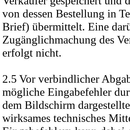
Verkäufer gespeichert und
von dessen Bestellung in Te
Brief) übermittelt. Eine da
Zugänglichmachung des Vert
erfolgt nicht.
2.5 Vor verbindlicher Abga
mögliche Eingabefehler du
dem Bildschirm dargestellt
wirksames technisches Mitt