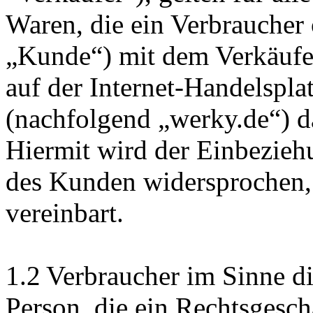
Waren, die ein Verbraucher
„Kunde“) mit dem Verkäufer
auf der Internet-Handelspl
(nachfolgend „werky.de“) da
Hiermit wird der Einbezie
des Kunden widersprochen, e
vereinbart.
1.2 Verbraucher im Sinne di
Person, die ein Rechtsgesch