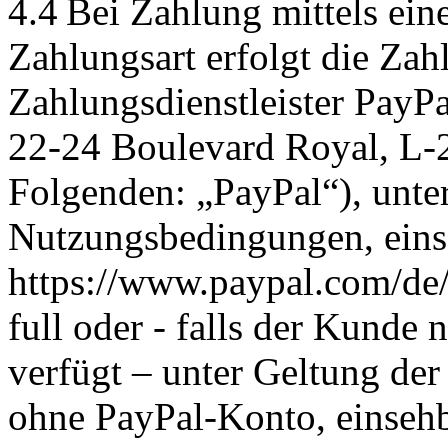
4.4 Bei Zahlung mittels ei
Zahlungsart erfolgt die Za
Zahlungsdienstleister PayPal
22-24 Boulevard Royal, L
Folgenden: „PayPal“), unte
Nutzungsbedingungen, eins
https://www.paypal.com/de
full oder - falls der Kunde
verfügt – unter Geltung de
ohne PayPal-Konto, einsehb