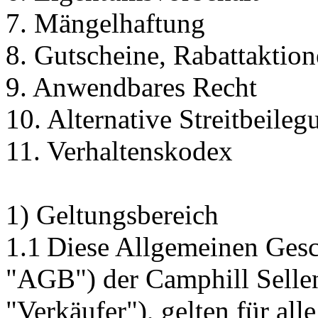
7. Mängelhaftung
8. Gutscheine, Rabattaktio
9. Anwendbares Recht
10. Alternative Streitbeileg
11. Verhaltenskodex
1) Geltungsbereich
1.1 Diese Allgemeinen Ges
"AGB") der Camphill Sell
"Verkäufer"), gelten für all