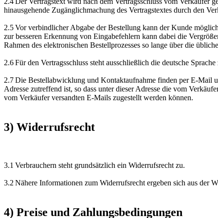
2.4 Der Vertragstext wird nach dem Vertragsschluss vom Verkäufer g
hinausgehende Zugänglichmachung des Vertragstextes durch den Verkä
2.5 Vor verbindlicher Abgabe der Bestellung kann der Kunde möglich
zur besseren Erkennung von Eingabefehlern kann dabei die Vergrößer
Rahmen des elektronischen Bestellprozesses so lange über die übliche
2.6 Für den Vertragsschluss steht ausschließlich die deutsche Sprache
2.7 Die Bestellabwicklung und Kontaktaufnahme finden per E-Mail und
Adresse zutreffend ist, so dass unter dieser Adresse die vom Verkäu
vom Verkäufer versandten E-Mails zugestellt werden können.
3) Widerrufsrecht
3.1 Verbrauchern steht grundsätzlich ein Widerrufsrecht zu.
3.2 Nähere Informationen zum Widerrufsrecht ergeben sich aus der W
4) Preise und Zahlungsbedingungen