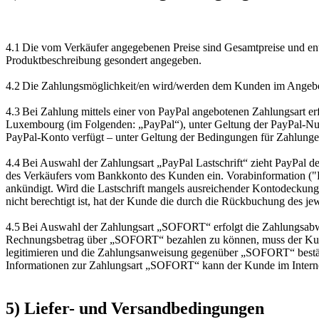
4.1 Die vom Verkäufer angegebenen Preise sind Gesamtpreise und enth
Produktbeschreibung gesondert angegeben.
4.2 Die Zahlungsmöglichkeit/en wird/werden dem Kunden im Angebot 
4.3 Bei Zahlung mittels einer von PayPal angebotenen Zahlungsart er
Luxembourg (im Folgenden: „PayPal“), unter Geltung der PayPal-Nut
PayPal-Konto verfügt – unter Geltung der Bedingungen für Zahlunge
4.4 Bei Auswahl der Zahlungsart „PayPal Lastschrift“ zieht PayPal d
des Verkäufers vom Bankkonto des Kunden ein. Vorabinformation ("Pre
ankündigt. Wird die Lastschrift mangels ausreichender Kontodeckung
nicht berechtigt ist, hat der Kunde die durch die Rückbuchung des jew
4.5 Bei Auswahl der Zahlungsart „SOFORT“ erfolgt die Zahlungs
Rechnungsbetrag über „SOFORT“ bezahlen zu können, muss der Kund
legitimieren und die Zahlungsanweisung gegenüber „SOFORT“ bestät
Informationen zur Zahlungsart „SOFORT“ kann der Kunde im Internet
5) Liefer- und Versandbedingungen