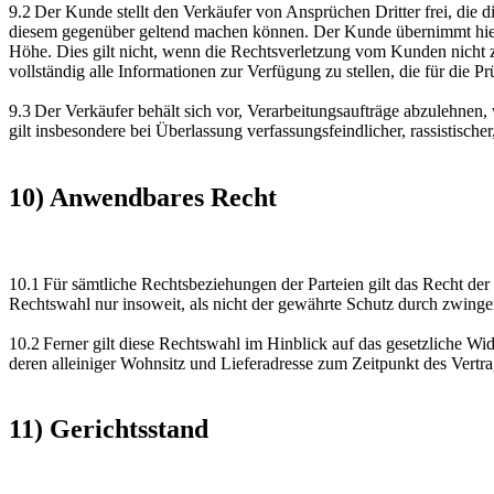
9.2 Der Kunde stellt den Verkäufer von Ansprüchen Dritter frei, di
diesem gegenüber geltend machen können. Der Kunde übernimmt hierbe
Höhe. Dies gilt nicht, wenn die Rechtsverletzung vom Kunden nicht z
vollständig alle Informationen zur Verfügung zu stellen, die für die P
9.3 Der Verkäufer behält sich vor, Verarbeitungsaufträge abzulehnen,
gilt insbesondere bei Überlassung verfassungsfeindlicher, rassistische
10) Anwendbares Recht
10.1 Für sämtliche Rechtsbeziehungen der Parteien gilt das Recht de
Rechtswahl nur insoweit, als nicht der gewährte Schutz durch zwing
10.2 Ferner gilt diese Rechtswahl im Hinblick auf das gesetzliche W
deren alleiniger Wohnsitz und Lieferadresse zum Zeitpunkt des Vertr
11) Gerichtsstand