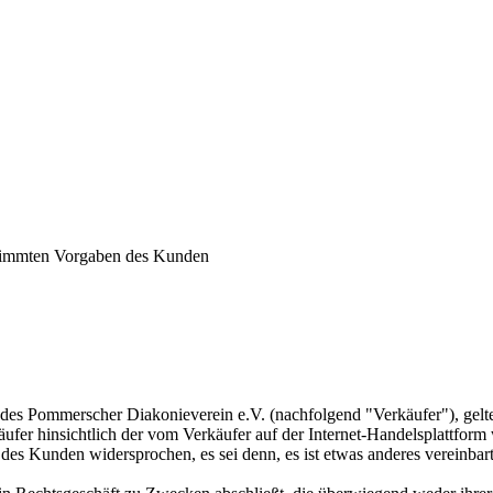
stimmten Vorgaben des Kunden
 Pommerscher Diakonieverein e.V. (nachfolgend "Verkäufer"), gelten 
fer hinsichtlich der vom Verkäufer auf der Internet-Handelsplattfor
es Kunden widersprochen, es sei denn, es ist etwas anderes vereinbart