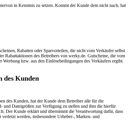
 hiervon in Kenntnis zu setzen. Kommt der Kunde dem nicht nach, hat
cheinen, Rabatten oder Sparvorteilen, die nicht vom Verkäufer selbst
er Rabattaktionen des Betreibers von werky.de. Gutscheine, die vom
er Werbung bzw. aus den Einlösebedingungen des Verkäufers ergibt.
en des Kunden
en des Kunden, hat der Kunde dem Betreiber alle für die
d- und Dateigrößen zur Verfügung zu stellen und ihm die hierfür
ich. Der Kunde erklärt und übernimmt die Verantwortung dafür, dass
ter verletzt werden, insbesondere Urheber-, Marken- und