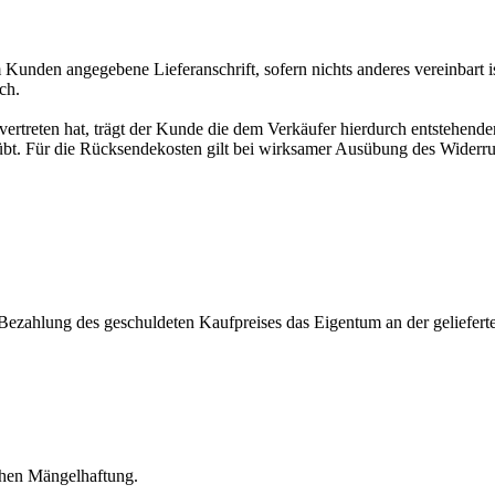
nden angegebene Lieferanschrift, sofern nichts anderes vereinbart ist
ch.
vertreten hat, trägt der Kunde die dem Verkäufer hierdurch entstehende
bt. Für die Rücksendekosten gilt bei wirksamer Ausübung des Widerru
gen Bezahlung des geschuldeten Kaufpreises das Eigentum an der geliefert
ichen Mängelhaftung.