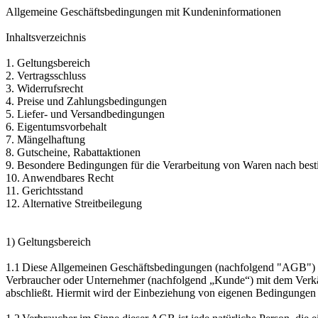
Allgemeine Geschäftsbedingungen mit Kundeninformationen
Inhaltsverzeichnis
1. Geltungsbereich
2. Vertragsschluss
3. Widerrufsrecht
4. Preise und Zahlungsbedingungen
5. Liefer- und Versandbedingungen
6. Eigentumsvorbehalt
7. Mängelhaftung
8. Gutscheine, Rabattaktionen
9. Besondere Bedingungen für die Verarbeitung von Waren nach be
10. Anwendbares Recht
11. Gerichtsstand
12. Alternative Streitbeilegung
1) Geltungsbereich
1.1 Diese Allgemeinen Geschäftsbedingungen (nachfolgend "AGB") des
Verbraucher oder Unternehmer (nachfolgend „Kunde“) mit dem Verkäu
abschließt. Hiermit wird der Einbeziehung von eigenen Bedingungen d