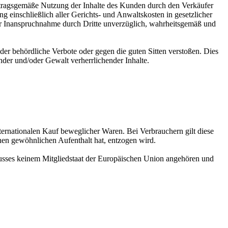
ertragsgemäße Nutzung der Inhalte des Kunden durch den Verkäufer
inschließlich aller Gerichts- und Anwaltskosten in gesetzlicher
iner Inanspruchnahme durch Dritte unverzüglich, wahrheitsgemäß und
der behördliche Verbote oder gegen die guten Sitten verstoßen. Dies
ender und/oder Gewalt verherrlichender Inhalte.
ternationalen Kauf beweglicher Waren. Bei Verbrauchern gilt diese
nen gewöhnlichen Aufenthalt hat, entzogen wird.
hlusses keinem Mitgliedstaat der Europäischen Union angehören und