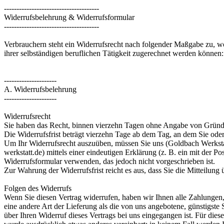
--------------------------------------
Widerrufsbelehrung & Widerrufsformular
--------------------------------------
Verbrauchern steht ein Widerrufsrecht nach folgender Maßgabe zu, wo
ihrer selbständigen beruflichen Tätigkeit zugerechnet werden können:
---------------------
A. Widerrufsbelehrung
---------------------
Widerrufsrecht
Sie haben das Recht, binnen vierzehn Tagen ohne Angabe von Gründe
Die Widerrufsfrist beträgt vierzehn Tage ab dem Tag, an dem Sie oder 
Um Ihr Widerrufsrecht auszuüben, müssen Sie uns (Goldbach Werkst
werkstatt.de) mittels einer eindeutigen Erklärung (z. B. ein mit der P
Widerrufsformular verwenden, das jedoch nicht vorgeschrieben ist.
Zur Wahrung der Widerrufsfrist reicht es aus, dass Sie die Mitteilung
Folgen des Widerrufs
Wenn Sie diesen Vertrag widerrufen, haben wir Ihnen alle Zahlungen, 
eine andere Art der Lieferung als die von uns angebotene, günstigst
über Ihren Widerruf dieses Vertrags bei uns eingegangen ist. Für die