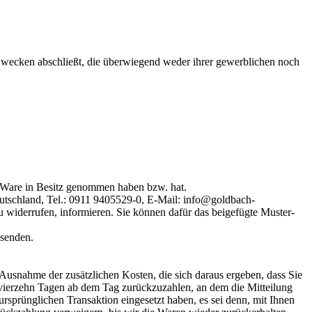
 Zwecken abschließt, die überwiegend weder ihrer gewerblichen noch
zte Ware in Besitz genommen haben bzw. hat.
tschland, Tel.: 0911 9405529-0, E-Mail: info@goldbach-
 zu widerrufen, informieren. Sie können dafür das beigefügte Muster-
bsenden.
 Ausnahme der zusätzlichen Kosten, die sich daraus ergeben, dass Sie
n vierzehn Tagen ab dem Tag zurückzuzahlen, an dem die Mitteilung
ursprünglichen Transaktion eingesetzt haben, es sei denn, mit Ihnen