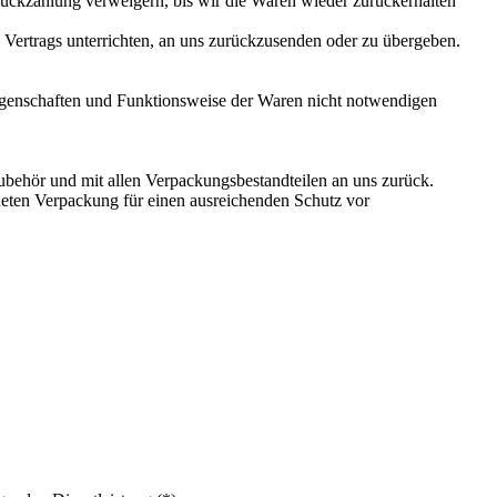
Rückzahlung verweigern, bis wir die Waren wieder zurückerhalten
 Vertrags unterrichten, an uns zurückzusenden oder zu übergeben.
Eigenschaften und Funktionsweise der Waren nicht notwendigen
ubehör und mit allen Verpackungsbestandteilen an uns zurück.
neten Verpackung für einen ausreichenden Schutz vor