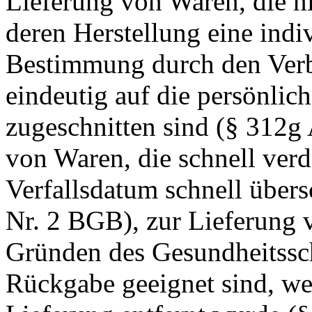
Lieferung von Waren, die ni
deren Herstellung eine indi
Bestimmung durch den Verbr
eindeutig auf die persönlic
zugeschnitten sind (§ 312g
von Waren, die schnell ver
Verfallsdatum schnell übers
Nr. 2 BGB), zur Lieferung v
Gründen des Gesundheitssch
Rückgabe geeignet sind, we