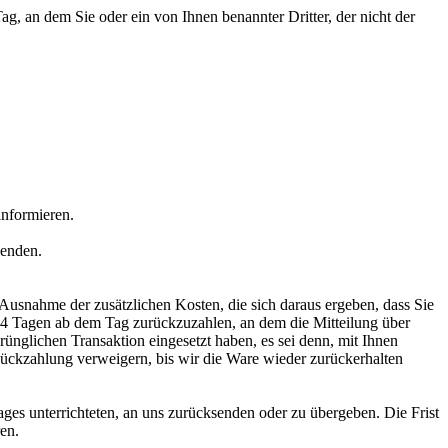
, an dem Sie oder ein von Ihnen benannter Dritter, der nicht der
informieren.
senden.
 Ausnahme der zusätzlichen Kosten, die sich daraus ergeben, dass Sie
n 14 Tagen ab dem Tag zurückzuzahlen, an dem die Mitteilung über
rünglichen Transaktion eingesetzt haben, es sei denn, mit Ihnen
ückzahlung verweigern, bis wir die Ware wieder zurückerhalten
ges unterrichteten, an uns zurücksenden oder zu übergeben. Die Frist
en.