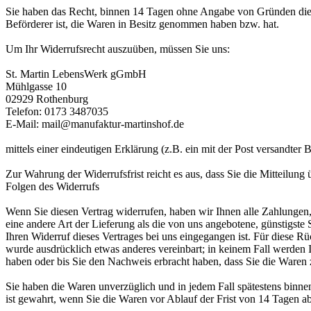
Sie haben das Recht, binnen 14 Tagen ohne Angabe von Gründen diesen
Beförderer ist, die Waren in Besitz genommen haben bzw. hat.
Um Ihr Widerrufsrecht auszuüben, müssen Sie uns:
St. Martin LebensWerk gGmbH
Mühlgasse 10
02929 Rothenburg
Telefon: 0173 3487035
E-Mail: mail@manufaktur-martinshof.de
mittels einer eindeutigen Erklärung (z.B. ein mit der Post versandter 
Zur Wahrung der Widerrufsfrist reicht es aus, dass Sie die Mitteilung
Folgen des Widerrufs
Wenn Sie diesen Vertrag widerrufen, haben wir Ihnen alle Zahlungen, 
eine andere Art der Lieferung als die von uns angebotene, günstigst
Ihren Widerruf dieses Vertrages bei uns eingegangen ist. Für diese R
wurde ausdrücklich etwas anderes vereinbart; in keinem Fall werden
haben oder bis Sie den Nachweis erbracht haben, dass Sie die Waren 
Sie haben die Waren unverzüglich und in jedem Fall spätestens binne
ist gewahrt, wenn Sie die Waren vor Ablauf der Frist von 14 Tagen 