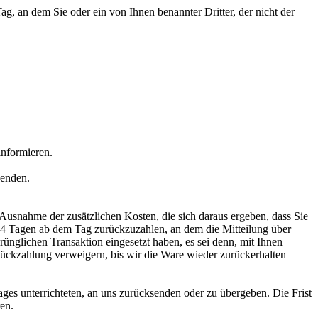
, an dem Sie oder ein von Ihnen benannter Dritter, der nicht der
informieren.
senden.
 Ausnahme der zusätzlichen Kosten, die sich daraus ergeben, dass Sie
n 14 Tagen ab dem Tag zurückzuzahlen, an dem die Mitteilung über
rünglichen Transaktion eingesetzt haben, es sei denn, mit Ihnen
ückzahlung verweigern, bis wir die Ware wieder zurückerhalten
ges unterrichteten, an uns zurücksenden oder zu übergeben. Die Frist
en.