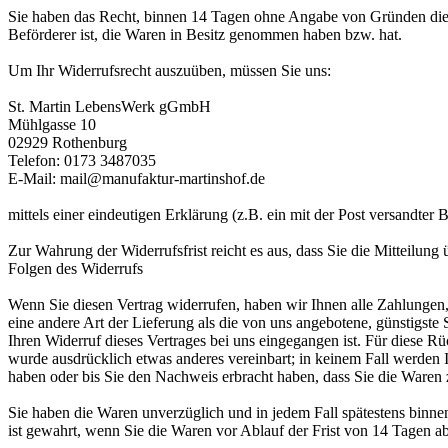
Sie haben das Recht, binnen 14 Tagen ohne Angabe von Gründen diesen
Beförderer ist, die Waren in Besitz genommen haben bzw. hat.
Um Ihr Widerrufsrecht auszuüben, müssen Sie uns:
St. Martin LebensWerk gGmbH
Mühlgasse 10
02929 Rothenburg
Telefon: 0173 3487035
E-Mail: mail@manufaktur-martinshof.de
mittels einer eindeutigen Erklärung (z.B. ein mit der Post versandter 
Zur Wahrung der Widerrufsfrist reicht es aus, dass Sie die Mitteilung
Folgen des Widerrufs
Wenn Sie diesen Vertrag widerrufen, haben wir Ihnen alle Zahlungen, 
eine andere Art der Lieferung als die von uns angebotene, günstigst
Ihren Widerruf dieses Vertrages bei uns eingegangen ist. Für diese R
wurde ausdrücklich etwas anderes vereinbart; in keinem Fall werden
haben oder bis Sie den Nachweis erbracht haben, dass Sie die Waren 
Sie haben die Waren unverzüglich und in jedem Fall spätestens binne
ist gewahrt, wenn Sie die Waren vor Ablauf der Frist von 14 Tagen 