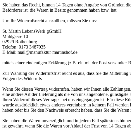
Sie haben das Recht, binnen 14 Tagen ohne Angabe von Gründen diesen
Beförderer ist, die Waren in Besitz genommen haben bzw. hat.
Um Ihr Widerrufsrecht auszuüben, müssen Sie uns:
St. Martin LebensWerk gGmbH
Mühlgasse 10
02929 Rothenburg
Telefon: 0173 3487035
E-Mail: mail@manufaktur-martinshof.de
mittels einer eindeutigen Erklärung (z.B. ein mit der Post versandter 
Zur Wahrung der Widerrufsfrist reicht es aus, dass Sie die Mitteilung
Folgen des Widerrufs
Wenn Sie diesen Vertrag widerrufen, haben wir Ihnen alle Zahlungen, 
eine andere Art der Lieferung als die von uns angebotene, günstigst
Ihren Widerruf dieses Vertrages bei uns eingegangen ist. Für diese R
wurde ausdrücklich etwas anderes vereinbart; in keinem Fall werden
haben oder bis Sie den Nachweis erbracht haben, dass Sie die Waren 
Sie haben die Waren unverzüglich und in jedem Fall spätestens binne
ist gewahrt, wenn Sie die Waren vor Ablauf der Frist von 14 Tagen 