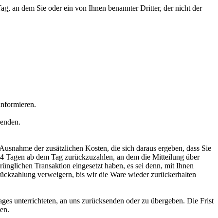
, an dem Sie oder ein von Ihnen benannter Dritter, der nicht der
informieren.
senden.
 Ausnahme der zusätzlichen Kosten, die sich daraus ergeben, dass Sie
n 14 Tagen ab dem Tag zurückzuzahlen, an dem die Mitteilung über
rünglichen Transaktion eingesetzt haben, es sei denn, mit Ihnen
ückzahlung verweigern, bis wir die Ware wieder zurückerhalten
ges unterrichteten, an uns zurücksenden oder zu übergeben. Die Frist
en.