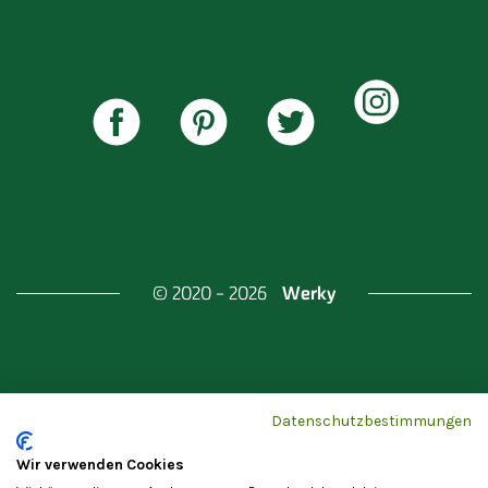
Werky
© 2020 - 2026
Gefördert durch
Land Berlin & Investitionsbank
Datenschutzbestimmungen
Berlin
Wir verwenden Cookies