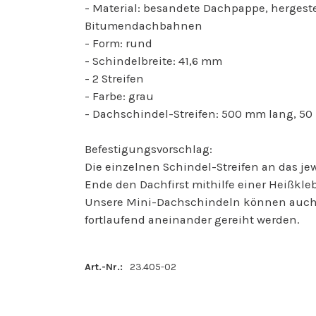
- Material: besandete Dachpappe, hergeste
Bitumendachbahnen
- Form: rund
- Schindelbreite: 41,6 mm
- 2 Streifen
- Farbe: grau
- Dachschindel-Streifen: 500 mm lang, 50
Befestigungsvorschlag:
Die einzelnen Schindel-Streifen an das j
Ende den Dachfirst mithilfe einer Heißkleb
Unsere Mini-Dachschindeln können auch 
fortlaufend aneinander gereiht werden.
Art.-Nr.:
23.405-02