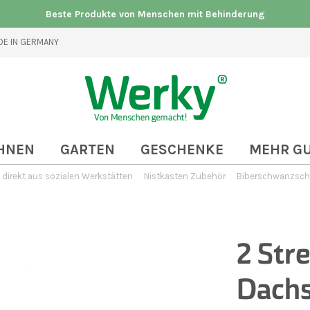
Beste Produkte von Menschen mit Behinderung
E IN GERMANY
HNEN
GARTEN
GESCHENKE
MEHR G
direkt aus sozialen Werkstätten
Nistkasten Zubehör
Biberschwanzsch
2 Stre
Dachs