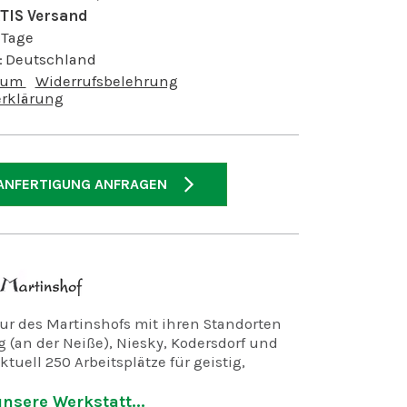
TIS Versand
 Tage
:
Deutschland
sum
Widerrufsbelehrung
rklärung
ANFERTIGUNG ANFRAGEN
r des Martinshofs mit ihren Standorten
 (an der Neiße), Niesky, Kodersdorf und
ktuell 250 Arbeitsplätze für geistig,
d mehrfach behinderte Menschen.
nsere Werkstatt...