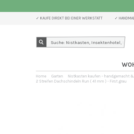
✓ KAUFE DIREKT BEI EINER WERKSTATT
✓ HANDMAD
WO
Home
Garten
Nistkasten kaufen – handgemacht & 
2 Streifen Dachschindeln Run ( 41 mm ) - First grau