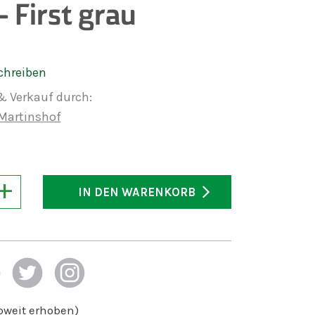
 First grau
chreiben
& Verkauf durch:
Martinshof
+
IN DEN WARENKORB
soweit erhoben)