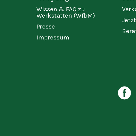
Wissen & FAQ zu
Verk
Werkstätten (WfbM)
Jetz
Presse
Bera
Impressum