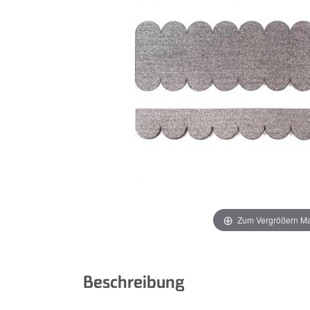
Zum Vergrößern M
Beschreibung