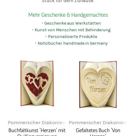
Stück für dein Zuhause.
Mehr Geschenke & Handgemachtes
･ Geschenke aus Werkstätten
･ Kunst von Menschen mit Behinderung
･ Personalisierte Produkte
･ Notizbücher handmade in Germany
Pommerscher Diakonieverein Greifenwerkstatt
Pommerscher Diakonieverein
Buchfaltkunst "Herzen" mit
Gefaltetes Buch "Von