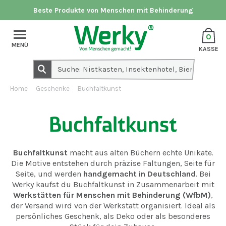
Beste Produkte von Menschen mit Behinderung
0
MENÜ
KASSE
Home
Geschenke
Buchfaltkunst
Buchfaltkunst
Buchfaltkunst
macht aus alten Büchern echte Unikate.
Die Motive entstehen durch präzise Faltungen, Seite für
Seite, und werden
handgemacht in Deutschland
. Bei
Werky kaufst du Buchfaltkunst in Zusammenarbeit mit
Werkstätten für Menschen mit Behinderung (WfbM)
,
der Versand wird von der Werkstatt organisiert. Ideal als
persönliches Geschenk, als Deko oder als besonderes