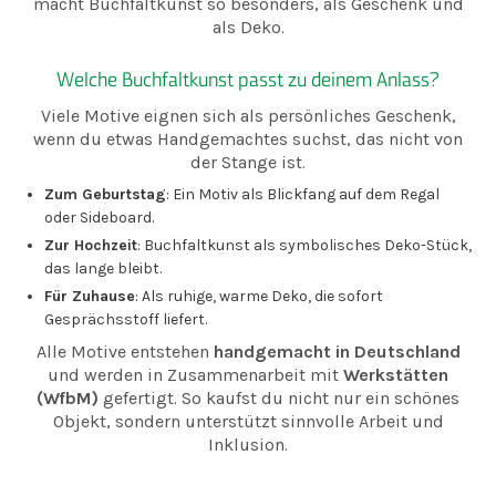
macht Buchfaltkunst so besonders, als Geschenk und
als Deko.
Welche Buchfaltkunst passt zu deinem Anlass?
Viele Motive eignen sich als persönliches Geschenk,
wenn du etwas Handgemachtes suchst, das nicht von
der Stange ist.
Zum Geburtstag
: Ein Motiv als Blickfang auf dem Regal
oder Sideboard.
Zur Hochzeit
: Buchfaltkunst als symbolisches Deko-Stück,
das lange bleibt.
Für Zuhause
: Als ruhige, warme Deko, die sofort
Gesprächsstoff liefert.
Alle Motive entstehen
handgemacht in Deutschland
und werden in Zusammenarbeit mit
Werkstätten
(WfbM)
gefertigt. So kaufst du nicht nur ein schönes
Objekt, sondern unterstützt sinnvolle Arbeit und
Inklusion.