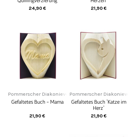
Quillingverzierung
Herzen"
24,90
€
21,90
€
Pommerscher Diakonieverein Greifenwerkstatt
Pommerscher Diakonieverein
Gefaltetes Buch - Mama
Gefaltetes Buch "Katze im
Herz"
21,90
€
21,90
€