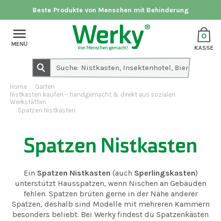
Beste Produkte von Menschen mit Behinderung
0
MENÜ
KASSE
Home
Garten
Nistkasten kaufen – handgemacht & direkt aus sozialen
Werkstätten
Spatzen Nistkasten
Spatzen Nistkasten
Ein
Spatzen Nistkasten
(auch
Sperlingskasten
)
unterstützt Hausspatzen, wenn Nischen an Gebäuden
fehlen. Spatzen brüten gerne in der Nähe anderer
Spatzen, deshalb sind Modelle mit mehreren Kammern
besonders beliebt. Bei Werky findest du Spatzenkästen