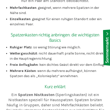
nur ein Paar am Standort beobachtest.
Mehrfachkasten
: geeignet, wenn mehrere Spatzen in der
Nähe sind.
Einzelkasten
: geeignet für einen ruhigen Standort oder ein
einzelnes Paar.
Spatzenkasten richtig anbringen: die wichtigsten
Basics
Ruhiger Platz
: so wenig Störung wie möglich.
Wettergeschützt
: nicht dauerhaft pralle Sonne, nicht direkt
in die Hauptregenrichtung.
Freie Anflugbahn
: kein dichtes Geäst direkt vor dem Einflug.
Mehrere Kästen
: wenn du mehrere aufhängst, können
Spatzen das als „Kolonieplatz“ annehmen.
Kurz erklärt
Ein
Spatzen Nistkasten
(Sperlingskasten) ist ein
Nistkasten speziell für Hausspatzen. Spatzen brüten
häufig in Gruppen, daher sind Mehrfachkästen beliebt.