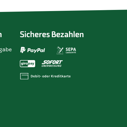
n
Sicheres Bezahlen
gabe