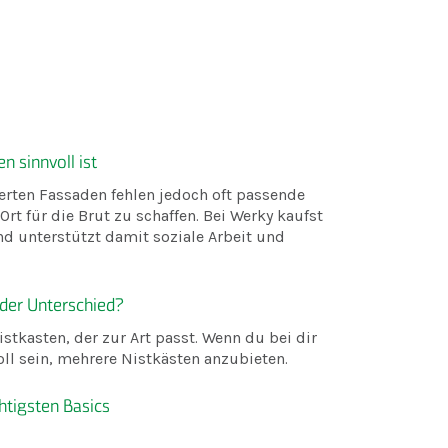
 sinnvoll ist
erten Fassaden fehlen jedoch oft passende
Ort für die Brut zu schaffen. Bei Werky kaufst
d unterstützt damit soziale Arbeit und
 der Unterschied?
stkasten, der zur Art passt. Wenn du bei dir
ll sein, mehrere Nistkästen anzubieten.
htigsten Basics