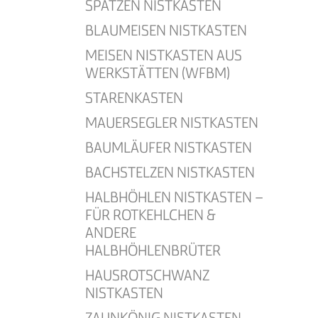
SPATZEN NISTKASTEN
BLAUMEISEN NISTKASTEN
MEISEN NISTKASTEN AUS
WERKSTÄTTEN (WFBM)
STARENKASTEN
MAUERSEGLER NISTKASTEN
BAUMLÄUFER NISTKASTEN
BACHSTELZEN NISTKASTEN
HALBHÖHLEN NISTKASTEN –
FÜR ROTKEHLCHEN &
ANDERE
HALBHÖHLENBRÜTER
HAUSROTSCHWANZ
NISTKASTEN
ZAUNKÖNIG NISTKASTEN