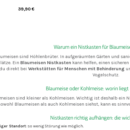
39,90
€
Warum ein Nistkasten für Blaumeisen
umeisen sind Höhlenbrüter. In aufgeräumten Gärten und sani
lätze. Ein
Blaumeisen Nistkasten
kann helfen, einen sicheren 
du direkt bei
Werkstätten für Menschen mit Behinderung
un
Vogelschutz.
Blaumeise oder Kohlmeise: worin liegt
meisen sind kleiner als Kohlmeisen. Wichtig ist deshalb ein Ni
sowohl Blaumeisen als auch Kohlmeisen siehst, kann es sinnvo
Nistkasten richtig aufhängen: die wic
iger Standort
: so wenig Störung wie möglich.