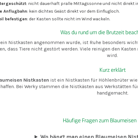
tergeschützt
: nicht dauerhaft pralle Mittagssonne und nicht direkt 
ie Anflugbahn
: kein dichtes Geäst direkt vor dem Einflugloch.
bil befestigen
: der Kasten sollte nicht im Wind wackeln.
Was du rund um die Brutzeit beach
ein Nistkasten angenommen wurde, ist Ruhe besonders wichti
en, dass Tiere nicht gestört werden. Viele reinigen den Kasten
wird.
Kurz erklärt
laumeisen Nistkasten
ist ein Nistkasten für Höhlenbrüter wie 
chaffen. Bei Werky stammen die Nistkästen aus Werkstätten 
handgemacht.
Häufige Fragen zum Blaumeisen 
Wo hängt man einen Blaumeisen Nist