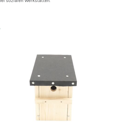
ei sozialen Werkstätten.
e