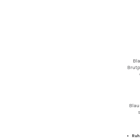
Bla
Brutp
Blau
Ruh