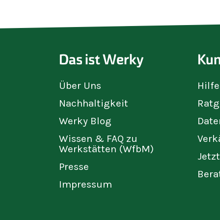
Das ist Werky
Kun
Über Uns
Hilf
Nachhaltigkeit
Ratg
Werky Blog
Date
Wissen & FAQ zu
Verk
Werkstätten (WfbM)
Jetz
Presse
Bera
Impressum