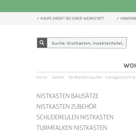
✓ KAUFE DIREKT BEI EINER WERKSTATT
✓ HANDMAD
WO
Home
Garten
Nistkasten kaufen – handgemacht & 
NISTKASTEN BAUSÄTZE
NISTKASTEN ZUBEHÖR
SCHLEIEREULEN NISTKASTEN
TURMFALKEN NISTKASTEN