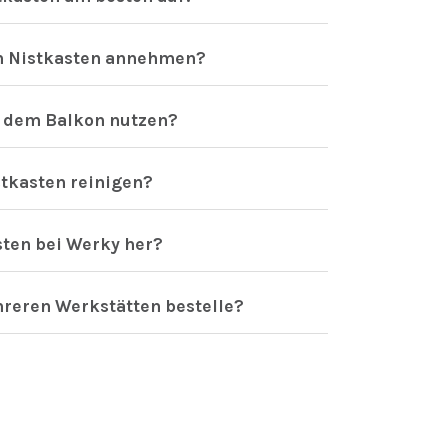
n Nistkasten annehmen?
f dem Balkon nutzen?
tkasten reinigen?
sten bei Werky her?
hreren Werkstätten bestelle?