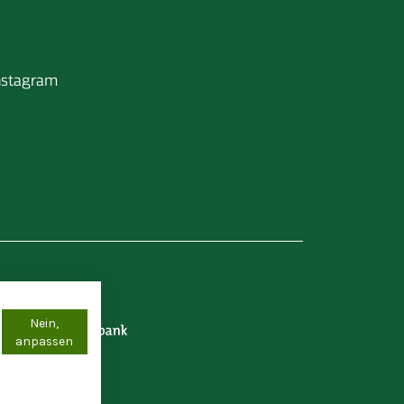
nstagram
Nein,
anpassen