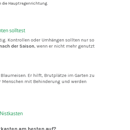
in die Hauptregenrichtung.
ten solltest
g. Kontrollen oder Umhängen sollten nur so
nach der Saison
, wenn er nicht mehr genutzt
Blaumeisen. Er hilft, Brutplätze im Garten zu
für Menschen mit Behinderung und werden
Nistkasten
kasten am besten auf?