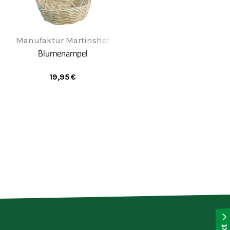
Manufaktur Martinshof
Blumenampel
19,95
€