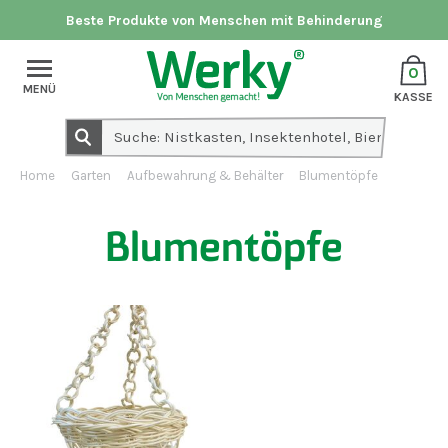
Beste Produkte von Menschen mit Behinderung
0
MENÜ
KASSE
Home
Garten
Aufbewahrung & Behälter
Blumentöpfe
Blumentöpfe