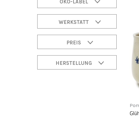
ÖKO-LABEL
WERKSTATT
PREIS
HERSTELLUNG
Pom
Glü