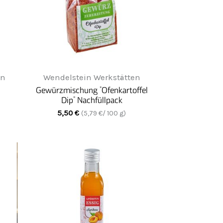
en
Wendelstein Werkstätten
Gewürzmischung "Ofenkartoffel
Dip" Nachfüllpack
5,50
€
(
5,79
€/ 100 g)