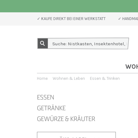
✓ KAUFE DIREKT BEI EINER WERKSTATT
✓ HANDMAD
WO
Home
Wohnen & Leben
Essen & Trinken
ESSEN
GETRÄNKE
GEWÜRZE & KRÄUTER