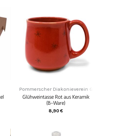
Pommerscher Diakonieverein Greifenwerkstatt
el
Glühweintasse Rot aus Keramik
(B-Ware)
8,90
€