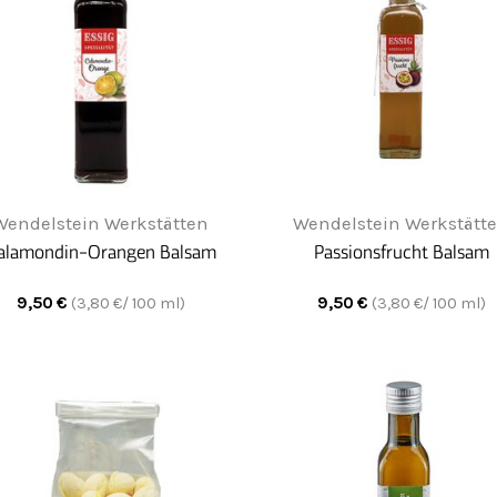
Wendelstein Werkstätten
Wendelstein Werkstätt
alamondin-Orangen Balsam
Passionsfrucht Balsam
9,50
€
9,50
€
(
3,80
€/ 100 ml)
(
3,80
€/ 100 ml)