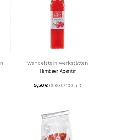
en
Wendelstein Werkstätten
Himbeer Aperitif
9,50
€
(
3,80
€/ 100 ml)