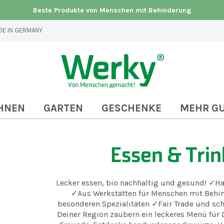
Beste Produkte von Menschen mit Behinderung
E IN GERMANY
HNEN
GARTEN
GESCHENKE
MEHR G
Essen & Tri
Lecker essen, bio nachhaltig und gesund! ✓Ha
✓Aus Werkstätten für Menschen mit Behi
besonderen Spezialitäten ✓Fair Trade und sc
Deiner Region zaubern ein leckeres Menü für 