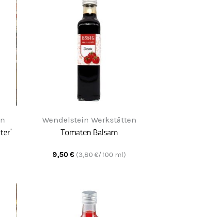
en
Wendelstein Werkstätten
ter"
Tomaten Balsam
9,50
€
(
3,80
€/ 100 ml)