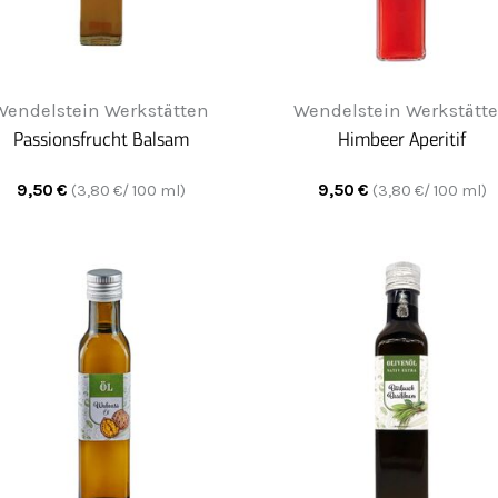
Wendelstein Werkstätten
Wendelstein Werkstätt
Passionsfrucht Balsam
Himbeer Aperitif
9,50
€
9,50
€
(
3,80
€/ 100 ml)
(
3,80
€/ 100 ml)