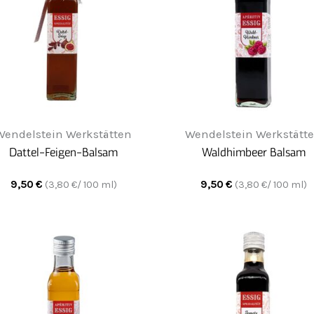
Wendelstein Werkstätten
Wendelstein Werkstätt
Dattel-Feigen-Balsam
Waldhimbeer Balsam
9,50
€
9,50
€
(
3,80
€/ 100 ml)
(
3,80
€/ 100 ml)