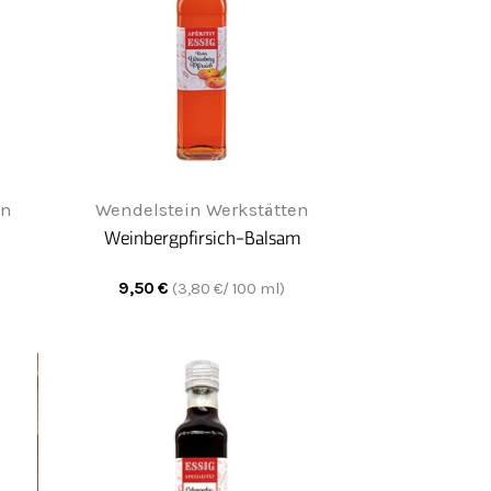
en
Wendelstein Werkstätten
Weinbergpfirsich-Balsam
9,50
€
(
3,80
€/ 100 ml)