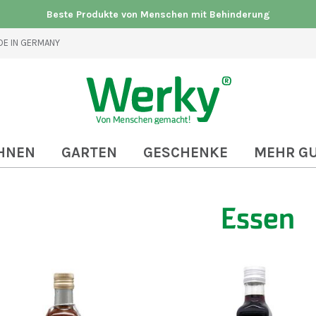
Beste Produkte von Menschen mit Behinderung
E IN GERMANY
HNEN
GARTEN
GESCHENKE
MEHR G
Essen