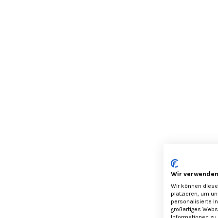
Wir verwenden
Wir können diese
platzieren, um u
personalisierte I
großartiges Webse
Informationen zu