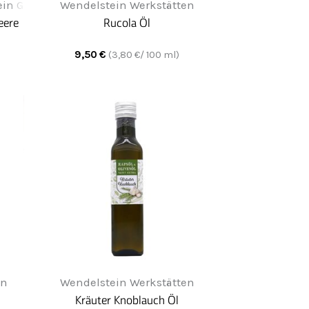
in Greifenwerkstatt
Wendelstein Werkstätten
eere
Rucola Öl
9,50
€
(
3,80
€/ 100 ml)
en
Wendelstein Werkstätten
Kräuter Knoblauch Öl