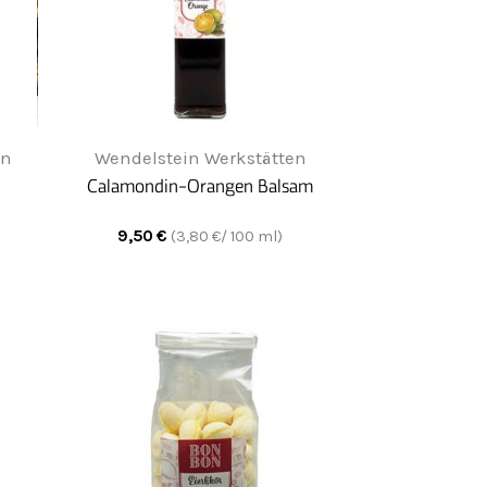
en
Wendelstein Werkstätten
Calamondin-Orangen Balsam
9,50
€
(
3,80
€/ 100 ml)