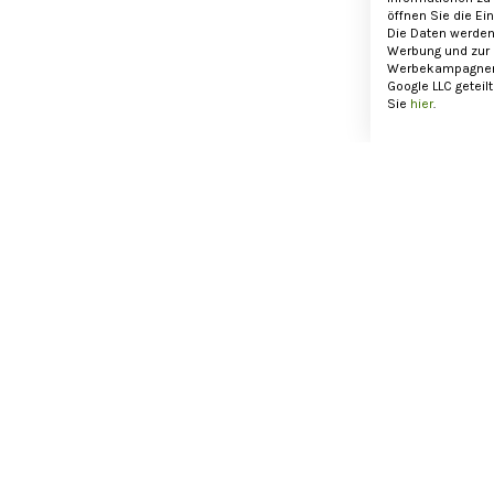
öffnen Sie die Ei
Die Daten werden
Werbung und zur
Werbekampagnen 
Google LLC geteil
Sie
hier
.