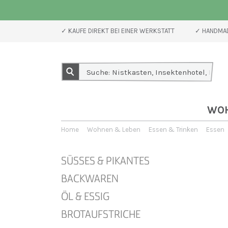
✓ KAUFE DIREKT BEI EINER WERKSTATT
✓ HANDMAD
WO
Home
Wohnen & Leben
Essen & Trinken
Essen
SÜSSES & PIKANTES
BACKWAREN
ÖL & ESSIG
BROTAUFSTRICHE