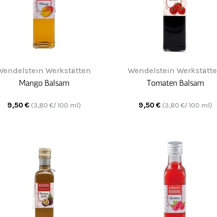
Wendelstein Werkstätten
Wendelstein Werkstätt
Mango Balsam
Tomaten Balsam
9,50
€
9,50
€
(
3,80
€/ 100 ml)
(
3,80
€/ 100 ml)