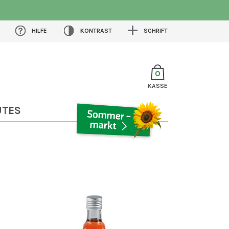
HILFE
KONTRAST
SCHRIFT
0
KASSE
UTES
SOMMERMARKT