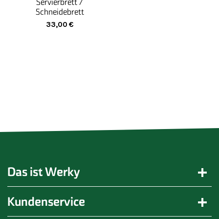
Servierbrett /
Schneidebrett
33,00
€
Das ist Werky
Kundenservice