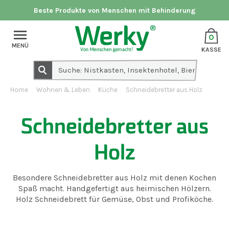
Beste Produkte von Menschen mit Behinderung
0
MENÜ
KASSE
Home
Wohnen & Leben
Küche
Schneidebretter aus Holz
Schneidebretter aus
Holz
Besondere Schneidebretter aus Holz mit denen Kochen
Spaß macht. Handgefertigt aus heimischen Hölzern.
Holz Schneidebrett für Gemüse, Obst und Profiköche.