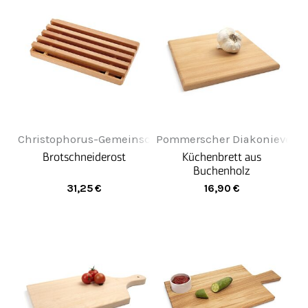
Christophorus-Gemeinschaft
Pommerscher Diakonieverein
Brotschneiderost
Küchenbrett aus
Buchenholz
31,25
€
16,90
€