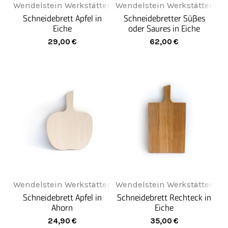
Wendelstein Werkstätten
Wendelstein Werkstätten
Schneidebrett Apfel in
Schneidebretter Süßes
Eiche
oder Saures in Eiche
29,00
€
62,00
€
Wendelstein Werkstätten
Wendelstein Werkstätten
Schneidebrett Apfel in
Schneidebrett Rechteck in
Ahorn
Eiche
24,90
€
35,00
€