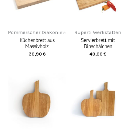
Pommerscher Diakonieverein Greifenwerkstatt
Ruperti Werkstätten
Küchenbrett aus
Servierbrett mit
Massivholz
Dipschälchen
30,90
€
40,00
€