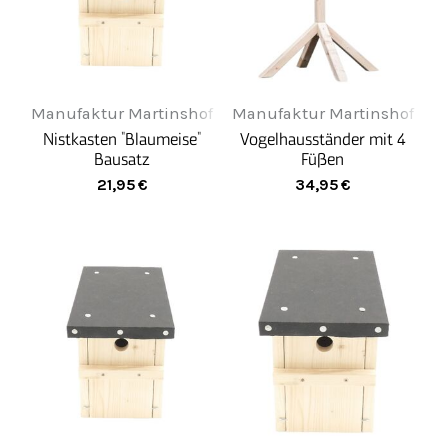
Manufaktur Martinshof
Manufaktur Martinshof
Nistkasten "Blaumeise"
Vogelhausständer mit 4
Bausatz
Füßen
21,95
€
34,95
€