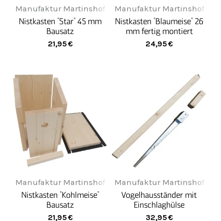
Manufaktur Martinshof
Manufaktur Martinshof
Nistkasten "Star" 45 mm
Nistkasten "Blaumeise" 26
Bausatz
mm fertig montiert
21,95
€
24,95
€
Manufaktur Martinshof
Manufaktur Martinshof
Nistkasten "Kohlmeise"
Vogelhausständer mit
Bausatz
Einschlaghülse
21,95
€
32,95
€