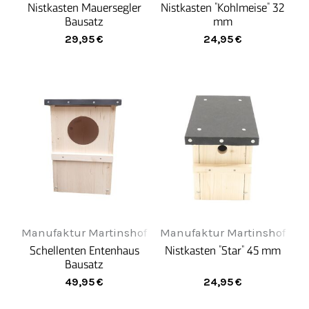
Nistkasten Mauersegler
Nistkasten "Kohlmeise" 32
Bausatz
mm
29,95
€
24,95
€
Manufaktur Martinshof
Manufaktur Martinshof
Schellenten Entenhaus
Nistkasten "Star" 45 mm
Bausatz
49,95
€
24,95
€