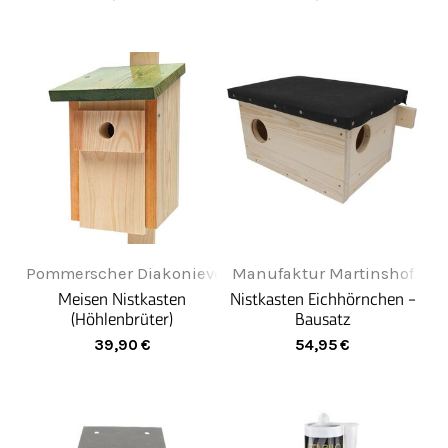
Pommerscher Diakonieverein Greifenwerkstatt
Manufaktur Martinshof
Meisen Nistkasten
Nistkasten Eichhörnchen -
(Höhlenbrüter)
Bausatz
39,90
€
54,95
€