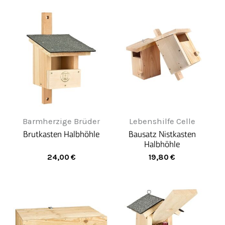
Barmherzige Brüder
Lebenshilfe Celle
Brutkasten Halbhöhle
Bausatz Nistkasten
Halbhöhle
24,00
€
19,80
€