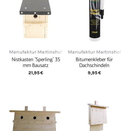
Manufaktur Martinshof
Manufaktur Martinshof
Nistkasten "Sperling" 35
Bitumenkleber für
mm Bausatz
Dachschindeln
21,95
€
9,95
€