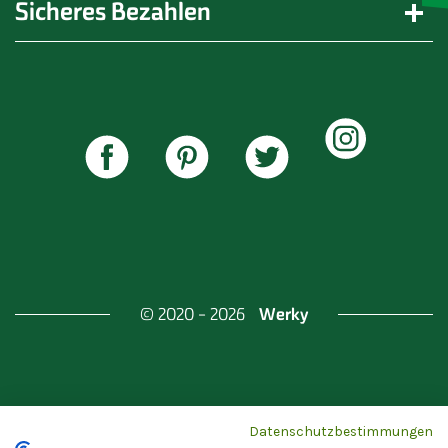
Sicheres Bezahlen
Werky
© 2020 - 2026
Gefördert durch
Land Berlin & Investitionsbank
Datenschutzbestimmungen
Berlin