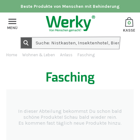
Beste Produkte von Menschen mit Behinderung
0
MENÜ
KASSE
Home
Wohnen & Leben
Anlass
Fasching
Fasching
In dieser Abteilung bekommst Du schon bald
schöne Produkte! Schau bald wieder rein.
Es kommen fast täglich neue Produkte hinzu.