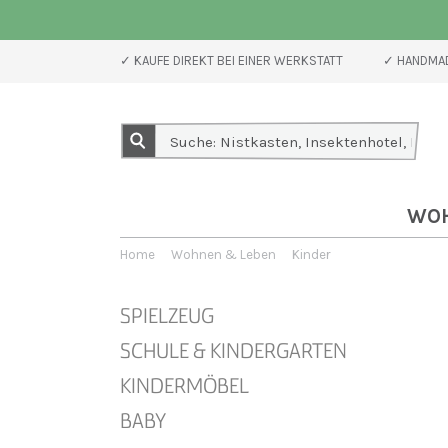
✓ KAUFE DIREKT BEI EINER WERKSTATT
✓ HANDMAD
WO
Home
Wohnen & Leben
Kinder
SPIELZEUG
SCHULE & KINDERGARTEN
KINDERMÖBEL
BABY