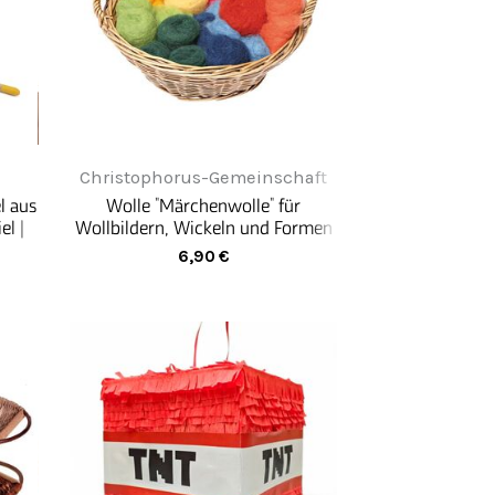
Christophorus-Gemeinschaft
l aus
Wolle "Märchenwolle" für
el |
Wollbildern, Wickeln und Formen
6,90
€