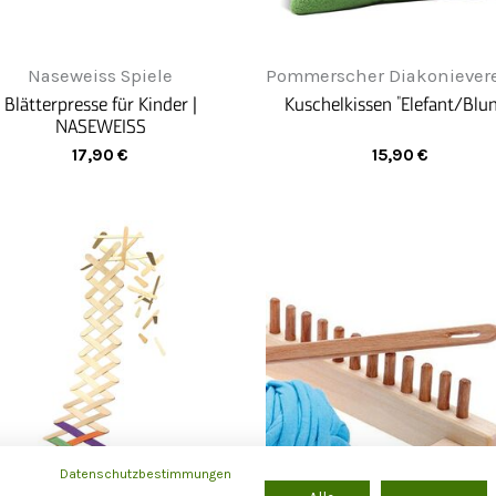
Naseweiss Spiele
Pommerscher Diakonievere
Blätterpresse für Kinder |
Kuschelkissen "Elefant/Blu
NASEWEISS
17,90
€
15,90
€
Datenschutzbestimmungen