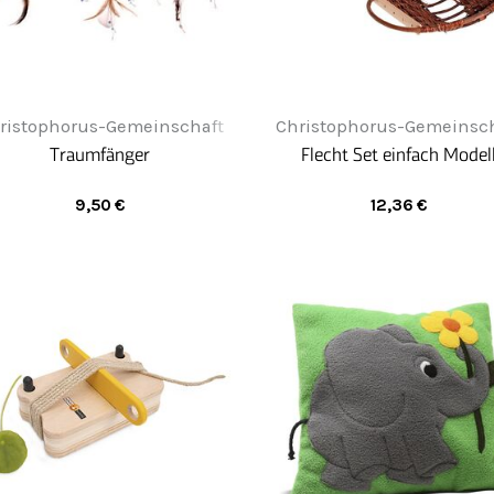
Christophorus-Gemeinsch
ristophorus-Gemeinschaft
Flecht Set einfach Model
Traumfänger
12,36
€
9,50
€