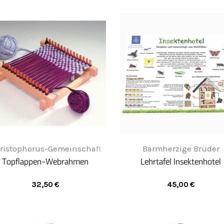
ristophorus-Gemeinschaft
Barmherzige Brüder
Topflappen-Webrahmen
Lehrtafel Insektenhotel
32,50
€
45,00
€