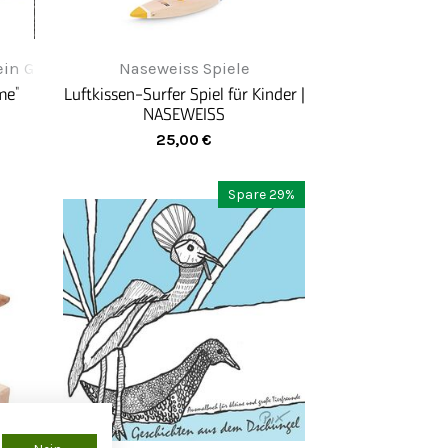
in Greifenwerkstatt
Naseweiss Spiele
me"
Luftkissen-Surfer Spiel für Kinder |
NASEWEISS
25,00
€
Spare 29%