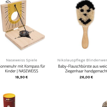
Naseweiss Spiele
Nikolauspflege Blindenwer
Sonnenuhr mit Kompass für
Baby-Flauschbürste aus we
Kinder | NASEWEISS
Ziegenhaar handgemach
18,90
€
26,00
€