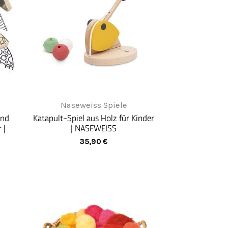
Naseweiss Spiele
und
Katapult-Spiel aus Holz für Kinder
 |
| NASEWEISS
35,90
€