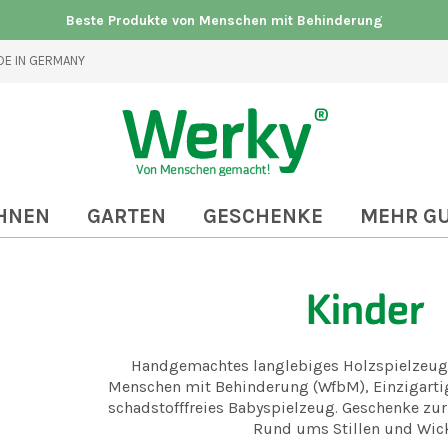
Beste Produkte von Menschen mit Behinderung
E IN GERMANY
HNEN
GARTEN
GESCHENKE
MEHR G
Kinder
Handgemachtes langlebiges Holzspielzeug
Menschen mit Behinderung (WfbM), Einzigarti
schadstofffreies Babyspielzeug. Geschenke zu
Rund ums Stillen und Wick