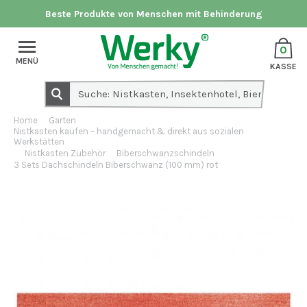
Beste Produkte von Menschen mit Behinderung
0
MENÜ
KASSE
Home
Garten
Nistkasten kaufen – handgemacht & direkt aus sozialen
Werkstätten
Nistkasten Zubehör
Biberschwanzschindeln
3 Sets Dachschindeln Biberschwanz (100 mm) rot