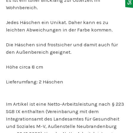
Es ist ein toller Blickfang zur Osterzeit im
Wohnbereich.
Jedes Häschen ein Unikat. Daher kann es zu
leichten Abweichungen in der Farbe kommen.
Die Häschen sind frostsicher und damit auch für
den Außenbereich geeignet.
Höhe circa 8 cm
Lieferumfang: 2 Häschen
Im Artikel ist eine Netto-Arbeitsleistung nach § 223
SGB IX enthalten (Vereinbarung mit dem
Integrationsamt des Landesamtes für Gesundheit
und Soziales M-V, Außenstelle Neubrandenburg