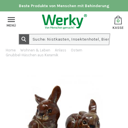
Beste Produkte von Menschen mit Behinderung
0
MENÜ
KASSE
Home
Wohnen & Leben
Anlass
Ostern
Gnubbel-Häschen aus Keramik