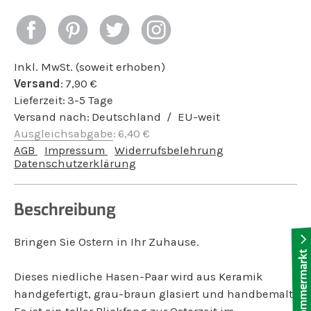
Inkl. MwSt. (soweit erhoben)
Versand
:
7,90
€
Lieferzeit:
3-5 Tage
Versand nach:
Deutschland
EU-weit
Ausgleichsabgabe
:
6,40
€
AGB
Impressum
Widerrufsbelehrung
Datenschutzerklärung
Beschreibung
Bringen Sie Ostern in Ihr Zuhause.
Dieses niedliche Hasen-Paar wird aus Keramik
handgefertigt, grau-braun glasiert und handbemalt.