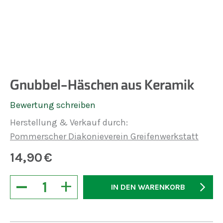
Gnubbel-Häschen aus Keramik
Bewertung schreiben
Herstellung & Verkauf durch:
Pommerscher Diakonieverein Greifenwerkstatt
14,90
€
−
+
IN DEN WARENKORB