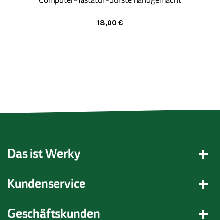
Computer-Tastatur-Bürste handgemacht
18,00
€
Das ist Werky
Kundenservice
Geschäftskunden