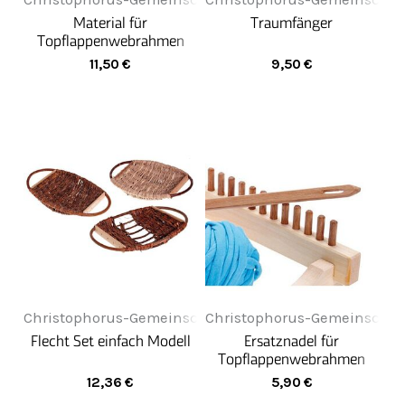
Material für
Traumfänger
Topflappenwebrahmen
11,50
€
9,50
€
Christophorus-Gemeinschaft
Christophorus-Gemeinschaf
Flecht Set einfach Modell
Ersatznadel für
Topflappenwebrahmen
12,36
€
5,90
€