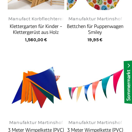
Manufact Korbflechterei
Manufaktur Martinshof
Klettergarten für Kinder -
Bettchen für Puppenwagen
Klettergerüst aus Holz
Smiley
1,560,00
€
19,95
€
Manufaktur Martinshof
Manufaktur Martinshof
3 Meter Wimpelkette (PVC)
3 Meter Wimpelkette (PVC)