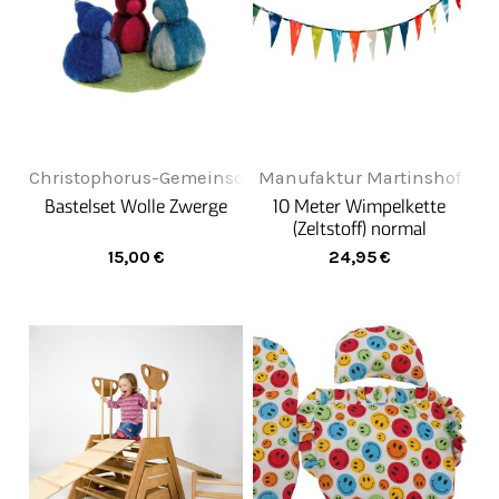
Christophorus-Gemeinschaft
Manufaktur Martinshof
Bastelset Wolle Zwerge
10 Meter Wimpelkette
(Zeltstoff) normal
15,00
€
24,95
€