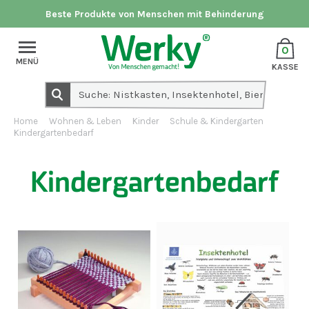
Beste Produkte von Menschen mit Behinderung
0
MENÜ
KASSE
Home
Wohnen & Leben
Kinder
Schule & Kindergarten
Kindergartenbedarf
Kindergartenbedarf