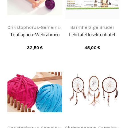
Christophorus-Gemeinschaft
Barmherzige Brüder
Topflappen-Webrahmen
Lehrtafel Insektenhotel
32,50
€
45,00
€
Christophorus-Gemeinschaft
Christophorus-Gemeinschaf