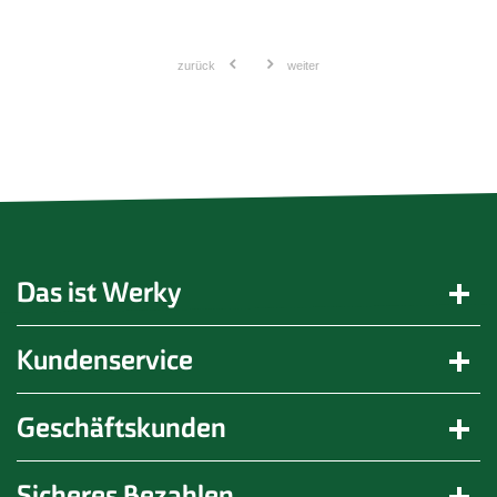
zurück
weiter
Das ist Werky
Kundenservice
Geschäftskunden
Sicheres Bezahlen