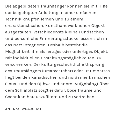
Die abgebildeten Traumfänger können sie mit Hilfe
der beigefügten Anleitung in einer einfachen
Technik knüpfen lernen und zu einem
charakteristischen, kunsthandwerklichen Objekt
ausgestalten. Verschiedenste kleine Fundsachen
und persönliche Erinnerungsstücke lassen sich in
das Netz integrieren. Deshalb besteht die
Möglichkeit, ihn als fertiges oder unfertiges Objekt,
mit individuellen Gestaltungsmöglichkeiten, zu
verschenken. Der kulturgeschichtliche Ursprung
des Traumfängers (Dreamcatcher) oder Traumnetzes
liegt bei den kanadischen und nordamerikanischen
Sioux- und den Ojibwa-Indianern. Aufgehängt über
dem Schlafplatz sorgt er dafür, böse Träume und
Gedanken herauszufiltern und zu vertreiben.
Art.-Nr.:
WS.6301.13.1