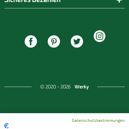
Werky
© 2020 - 2026
Gefördert durch
Land Berlin & Investitionsbank
Datenschutzbestimmungen
Berlin