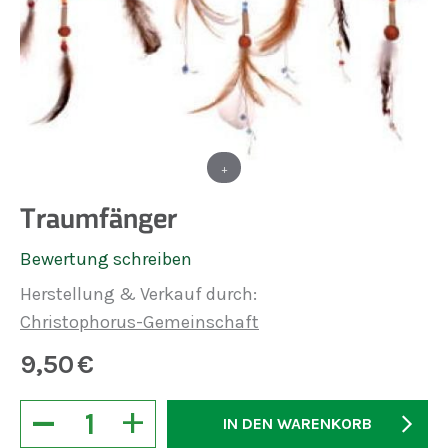
+
Traumfänger
Bewertung schreiben
Herstellung & Verkauf durch:
Christophorus-Gemeinschaft
9,50
€
−
+
IN DEN WARENKORB