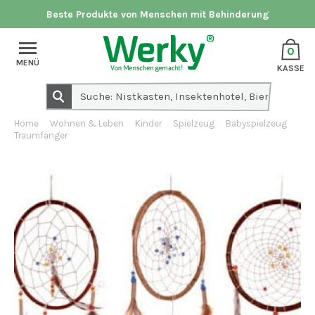
Beste Produkte von Menschen mit Behinderung
0
MENÜ
KASSE
Home
Wohnen & Leben
Kinder
Spielzeug
Babyspielzeug
Traumfänger