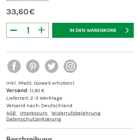
33,60
€
−
+
IN DEN WARENKORB
Inkl. MwSt. (soweit erhoben)
Versand
:
11,90
€
Lieferzeit:
2-3 Werktage
Versand nach:
Deutschland
AGB
Impressum
Widerrufsbelehrung
Datenschutzerklärung
Beschreibung