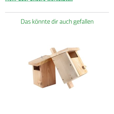
- für Garten, Naturschutz, Freizeit und Haushalt
Das könnte dir auch gefallen