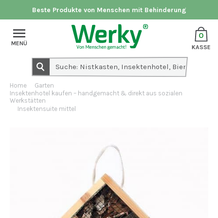
Beste Produkte von Menschen mit Behinderung
0
MENÜ
KASSE
Home
Garten
Insektenhotel kaufen – handgemacht & direkt aus sozialen
Werkstätten
Insektensuite mittel