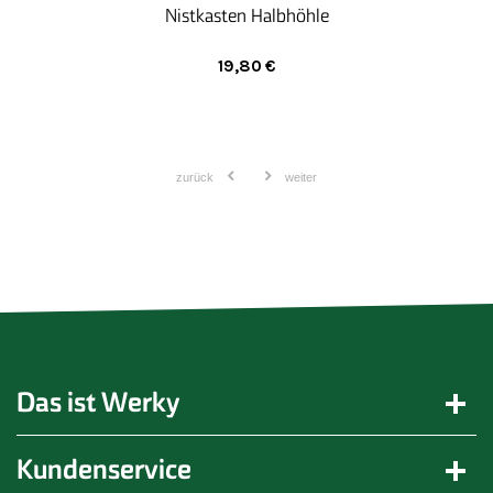
Nistkasten Halbhöhle
19,80
€
zurück
weiter
Das ist Werky
Kundenservice