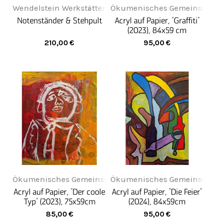
Wendelstein Werkstätten
Ökumenisches Gemeinschaft
Notenständer & Stehpult
Acryl auf Papier, "Graffiti"
(2023), 84x59 cm
210,00
€
95,00
€
Ökumenisches Gemeinschaftswerk Pfalz
Ökumenisches Gemeinschaft
Acryl auf Papier, "Der coole
Acryl auf Papier, "Die Feier"
Typ" (2023), 75x59cm
(2024), 84x59cm
85,00
€
95,00
€