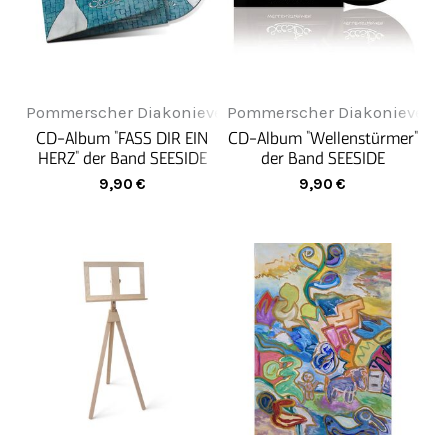
Pommerscher Diakonieverein Greifenwerkstatt
Pommerscher Diakonieverein
CD-Album "FASS DIR EIN
CD-Album "Wellenstürmer"
HERZ" der Band SEESIDE
der Band SEESIDE
9,90
€
9,90
€