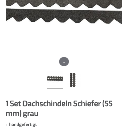
+
1 Set Dachschindeln Schiefer (55
mm) grau
handgefertigt