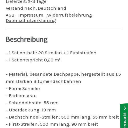
Lieferzeit:
2-3 Tage
Versand nach:
Deutschland
AGB
Impressum
Widerrufsbelehrung
Datenschutzerklärung
Beschreibung
- 1 Set enthält: 20 Streifen + 1 Firststreifen
- 1 Set entspricht 0,20 m²
- Material: besandete Dachpappe, hergestellt aus 1,5
mm starken Bitumendachbahnen
- Form: Schiefer
- Farben: grau
- Schindelbreite: 55 mm
- Überdeckung: 19 mm
- Dachschindel-Streifen: 500 mm lang, 55 mm breit
- First-Streifen: 500 mm lang, 90 mm breit