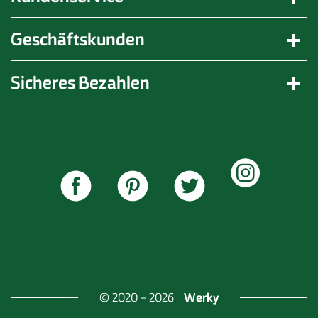
berät und begleitet die Beschäftigten während des
Arbeitsalltages und bei besonderen Problemlagen.
Geschäftskunden
Sicheres Bezahlen
Werky
© 2020 - 2026