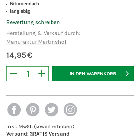
Bitumendach
langlebig
Bewertung schreiben
Herstellung & Verkauf durch:
Manufaktur Martinshof
14,95
€
−
+
IN DEN WARENKORB
Inkl. MwSt. (soweit erhoben)
Versand
:
GRATIS Versand