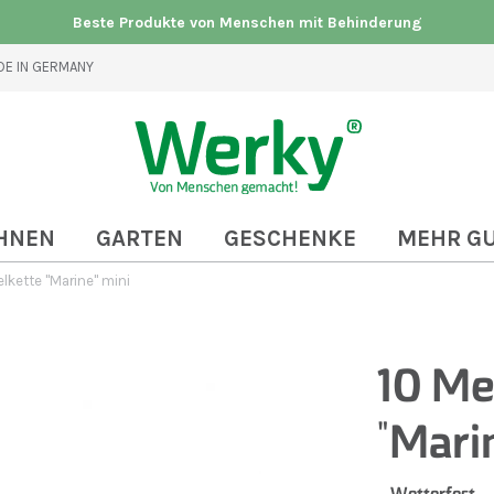
Beste Produkte von Menschen mit Behinderung
E IN GERMANY
HNEN
GARTEN
GESCHENKE
MEHR G
lkette "Marine" mini
10 Me
"Mari
Wetterfest