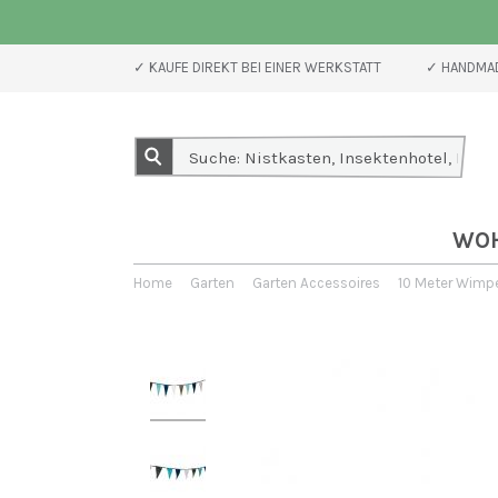
✓ KAUFE DIREKT BEI EINER WERKSTATT
✓ HANDMAD
WO
Home
Garten
Garten Accessoires
10 Meter Wimpe