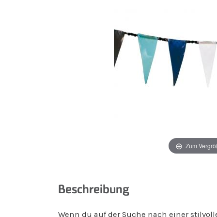
Zum Vergrö
Beschreibung
Wenn du auf der Suche nach einer stilvol