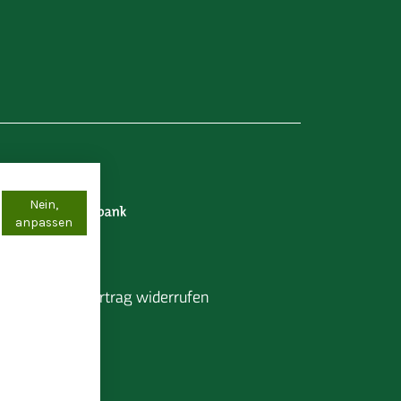
Nein,
anpassen
pressum
Vertrag widerrufen
chern