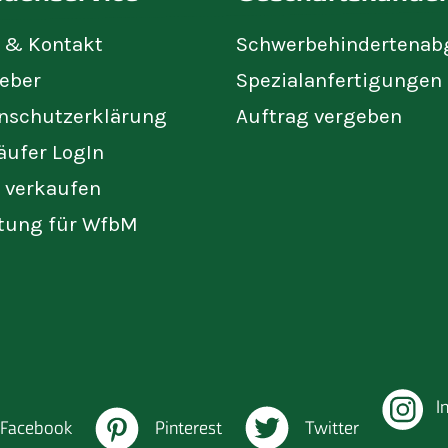
e & Kontakt
Schwerbehindertenab
eber
Spezialanfertigungen
nschutzerklärung
Auftrag vergeben
äufer LogIn
t verkaufen
tung für WfbM
I
Facebook
Pinterest
Twitter