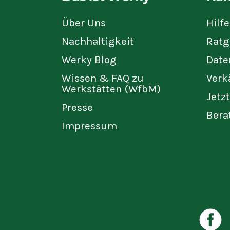
Über Uns
Hilf
Nachhaltigkeit
Ratg
Werky Blog
Date
Wissen & FAQ zu
Verk
Werkstätten (WfbM)
Jetz
Presse
Bera
Impressum