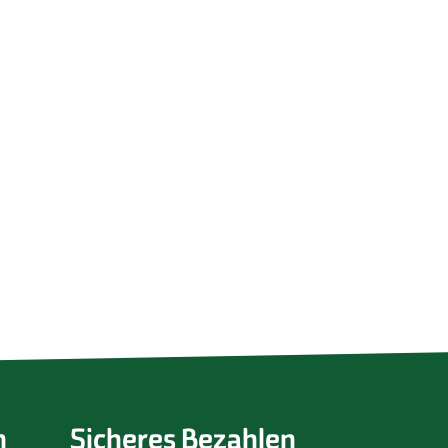
n
Sicheres Bezahlen