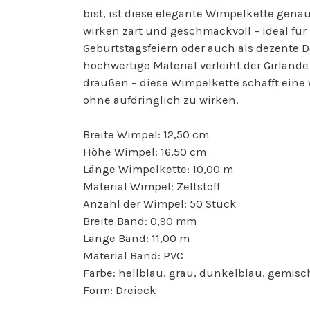
bist, ist diese elegante Wimpelkette gena
wirken zart und geschmackvoll – ideal fü
Geburtstagsfeiern oder auch als dezente 
hochwertige Material verleiht der Girlande
draußen – diese Wimpelkette schafft ein
ohne aufdringlich zu wirken.
Breite Wimpel: 12,50 cm
Höhe Wimpel: 16,50 cm
Länge Wimpelkette: 10,00 m
Material Wimpel: Zeltstoff
Anzahl der Wimpel: 50 Stück
Breite Band: 0,90 mm
Länge Band: 11,00 m
Material Band: PVC
Farbe: hellblau, grau, dunkelblau, gemisc
Form: Dreieck