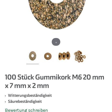
+
100 Stück Gummikork M6 20 mm
x 7 mm x 2 mm
Witterungsbeständigkeit
Säurebeständigkeit
Bewertung schreiben