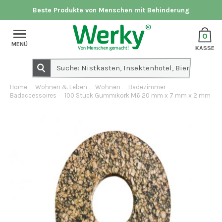
Beste Produkte von Menschen mit Behinderung
0
MENÜ
KASSE
Home
Wohnen & Leben
Wohnen
Badezimmer
Badaccessoires
100 Stück Gummikork M6 20 mm x 7 mm x 2 mm