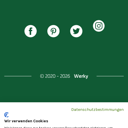
Werky
© 2020 - 2026
Gefördert durch
Land Berlin & Investitionsbank
Datenschutzbestimmungen
Berlin
Wir verwenden Cookies