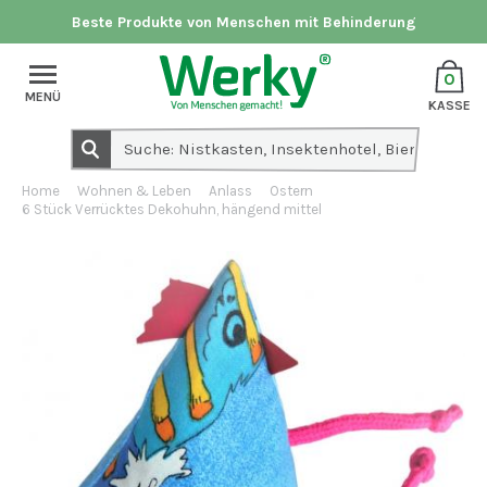
Beste Produkte von Menschen mit Behinderung
0
MENÜ
KASSE
Home
Wohnen & Leben
Anlass
Ostern
6 Stück Verrücktes Dekohuhn, hängend mittel