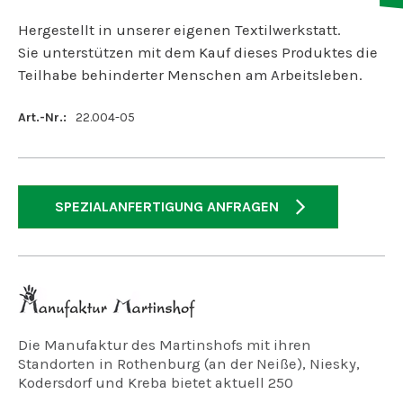
Hergestellt in unserer eigenen Textilwerkstatt.
Sie unterstützen mit dem Kauf dieses Produktes die
Teilhabe behinderter Menschen am Arbeitsleben.
Art.-Nr.:
22.004-05
SPEZIALANFERTIGUNG ANFRAGEN
Die Manufaktur des Martinshofs mit ihren
Standorten in Rothenburg (an der Neiße), Niesky,
Kodersdorf und Kreba bietet aktuell 250
Arbeitsplätze für geistig, psychisch und mehrfach