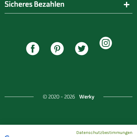
Sicheres Bezahlen
Werky
© 2020 - 2026
Gefördert durch
Land Berlin & Investitionsbank
Datenschutzbestimmungen
Berlin