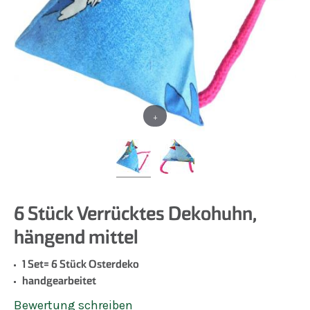
+
6 Stück Verrücktes Dekohuhn,
hängend mittel
1 Set= 6 Stück Osterdeko
handgearbeitet
Bewertung schreiben