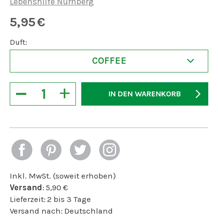
Lebenshilfe Nürnberg
5,95
€
Duft:
COFFEE
−
+
IN DEN WARENKORB
Inkl. MwSt. (soweit erhoben)
Versand
:
5,90
€
Lieferzeit:
2 bis 3 Tage
Versand nach:
Deutschland