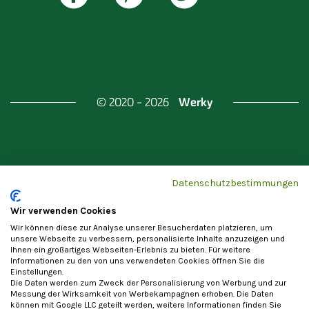
Werky
© 2020 - 2026
Gefördert durch
Land Berlin & Investitionsbank
Datenschutzbestimmungen
Berlin
Wir verwenden Cookies
Wir können diese zur Analyse unserer Besucherdaten platzieren, um
unsere Webseite zu verbessern, personalisierte Inhalte anzuzeigen und
Ihnen ein großartiges Webseiten-Erlebnis zu bieten. Für weitere
Informationen zu den von uns verwendeten Cookies öffnen Sie die
Einstellungen.
Datenschutzerklärung
Cookie-Einstellungen
Die Daten werden zum Zweck der Personalisierung von Werbung und zur
Allgemeine Nutzungsbedingungen
Impressum
Messung der Wirksamkeit von Werbekampagnen erhoben. Die Daten
können mit Google LLC geteilt werden, weitere Informationen finden Sie