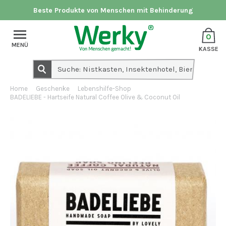
Beste Produkte von Menschen mit Behinderung
0
MENÜ
KASSE
Home
Geschenke
Lebenshilfe-Shop
BADELIEBE - Hartseife Natural Coffee Olive & Coconut Oil