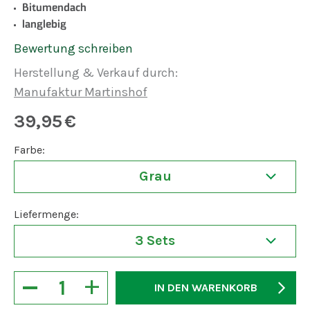
Bitumendach
langlebig
Bewertung schreiben
Herstellung & Verkauf durch:
Manufaktur Martinshof
39,95
€
Farbe:
Grau
Liefermenge:
3 Sets
−
+
IN DEN WARENKORB