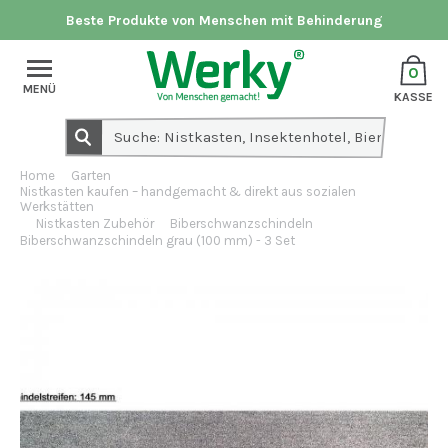
Beste Produkte von Menschen mit Behinderung
0
MENÜ
KASSE
Home
Garten
Nistkasten kaufen – handgemacht & direkt aus sozialen
Werkstätten
Nistkasten Zubehör
Biberschwanzschindeln
Biberschwanzschindeln grau (100 mm) - 3 Set