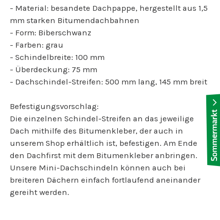
- Material: besandete Dachpappe, hergestellt aus 1,5
mm starken Bitumendachbahnen
- Form: Biberschwanz
- Farben: grau
- Schindelbreite: 100 mm
- Überdeckung: 75 mm
- Dachschindel-Streifen: 500 mm lang, 145 mm breit
Befestigungsvorschlag:
Die einzelnen Schindel-Streifen an das jeweilige
Dach mithilfe des Bitumenkleber, der auch in
unserem Shop erhältlich ist, befestigen. Am Ende
den Dachfirst mit dem Bitumenkleber anbringen.
Unsere Mini-Dachschindeln können auch bei
breiteren Dächern einfach fortlaufend aneinander
gereiht werden.