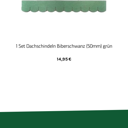
Qualifizierung für ihre Tätigkeit. Der Sozialdienst
berät und begleitet die Beschäftigten während des
Arbeitsalltages und bei besonderen Problemlagen.
1 Set Dachschindeln Biberschwanz (50mm) grün
14,95
€