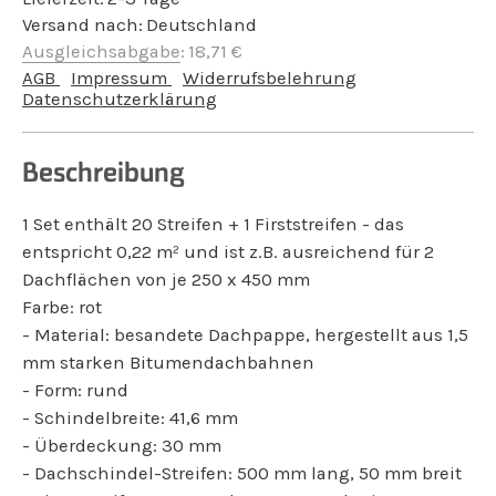
Versand nach:
Deutschland
Ausgleichsabgabe
:
18,71
€
AGB
Impressum
Widerrufsbelehrung
Datenschutzerklärung
Beschreibung
1 Set enthält 20 Streifen + 1 Firststreifen - das
entspricht 0,22 m² und ist z.B. ausreichend für 2
Dachflächen von je 250 x 450 mm
Farbe: rot
- Material: besandete Dachpappe, hergestellt aus 1,5
mm starken Bitumendachbahnen
- Form: rund
- Schindelbreite: 41,6 mm
- Überdeckung: 30 mm
- Dachschindel-Streifen: 500 mm lang, 50 mm breit