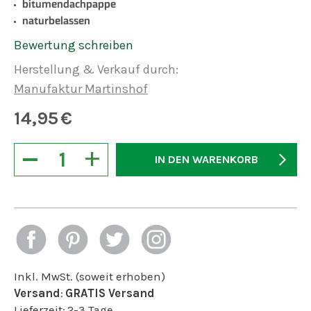
bitumendachpappe
naturbelassen
Bewertung schreiben
Herstellung & Verkauf durch:
Manufaktur Martinshof
14,95
€
−
+
IN DEN WARENKORB
Inkl. MwSt. (soweit erhoben)
Versand
:
GRATIS Versand
Lieferzeit:
2-3 Tage