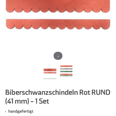
+
Biberschwanzschindeln Rot RUND
(41 mm) - 1 Set
handgefertigt