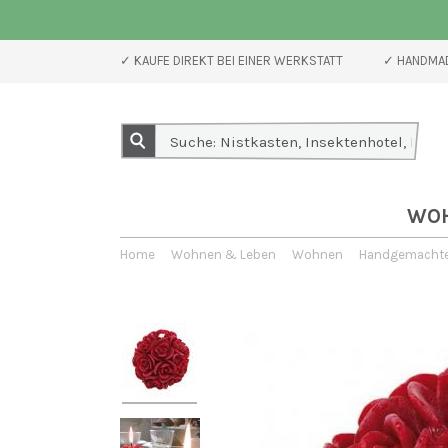
✓ KAUFE DIREKT BEI EINER WERKSTATT
✓ HANDMAD
WO
Home
Wohnen & Leben
Wohnen
Handgemachte 