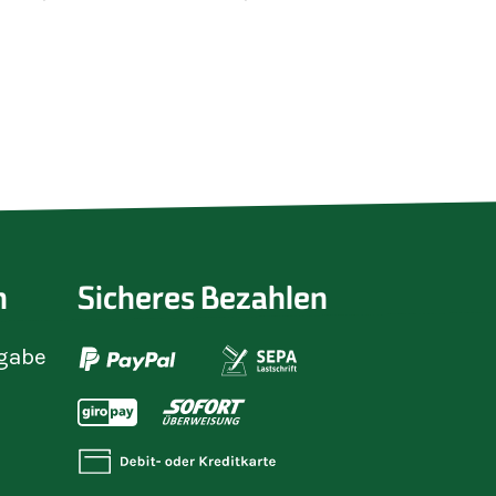
Bienenwachs
n
Sicheres Bezahlen
gabe