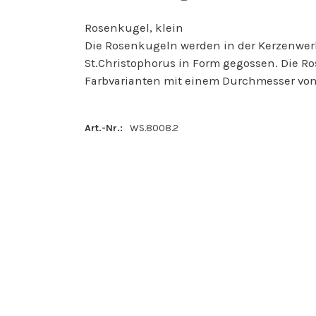
Rosenkugel, klein
Die Rosenkugeln werden in der Kerzenwer
St.Christophorus in Form gegossen. Die R
Farbvarianten mit einem Durchmesser von
Art.-Nr.:
WS.8008.2