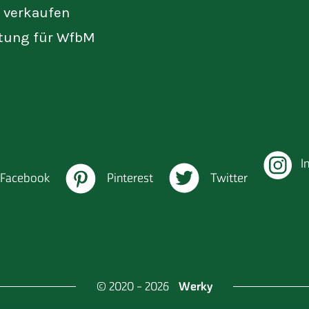
t verkaufen
tung für WfbM
I
Facebook
Pinterest
Twitter
Werky
© 2020 - 2026