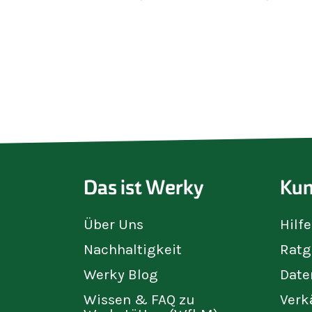
Das ist Werky
Kun
Über Uns
Hilf
Nachhaltigkeit
Ratg
Werky Blog
Date
Wissen & FAQ zu
Verk