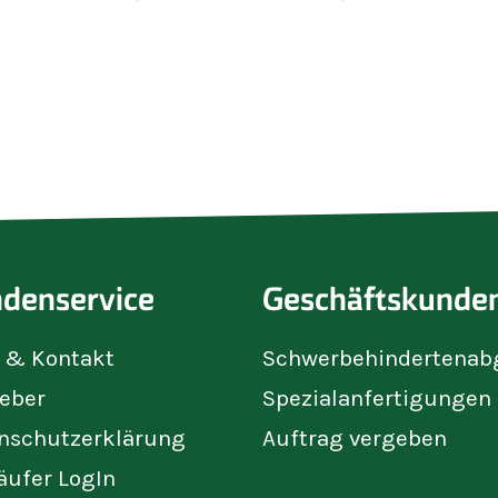
denservice
Geschäftskunde
e & Kontakt
Schwerbehindertenab
eber
Spezialanfertigungen
nschutzerklärung
Auftrag vergeben
äufer LogIn