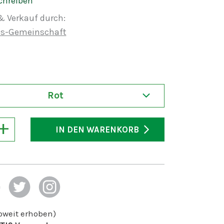
chreiben
& Verkauf durch:
us-Gemeinschaft
Rot
+
IN DEN WARENKORB
soweit erhoben)