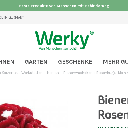
Beste Produkte von Menschen mit Behinderung
E IN GERMANY
HNEN
GARTEN
GESCHENKE
MEHR G
Kerzen aus Werkstätten
Kerzen
Bienenwachskerze Rosenkugel, klein r
Bien
Rosen