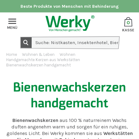
Beste Produkte von Menschen mit Behinderung
0
MENÜ
KASSE
Home
Wohnen & Leben
Wohnen
Handgemachte Kerzen aus Werkstätten
Bienenwachskerzen handgemacht
Bienenwachskerzen
handgemacht
Bienenwachskerzen
aus 100 % naturreinem Wachs
duften angenehm warm und sorgen für ein ruhiges,
goldenes Licht. Bei Werky kommen sie aus
Werkstätten