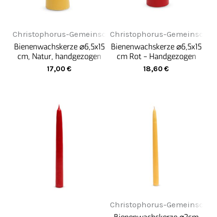
Christophorus-Gemeinschaft
Christophorus-Gemeinschaf
Bienenwachskerze ⌀6,5x15
Bienenwachskerze ⌀6,5x15
cm, Natur, handgezogen
cm Rot - Handgezogen
17,00
€
18,60
€
Christophorus-Gemeinschaf