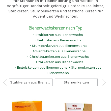
für Menschen mit Behinderung
und werden in
sorgfältiger Handarbeit gefertigt. Entdecke Teelichter,
Stabkerzen, Stumpenkerzen und festliche Kerzen für
Advent und Weihnachten.
Bienenwachskerzen nach Typ
･ Stabkerzen aus Bienenwachs
･ Teelichter aus Bienenwachs
･ Stumpenkerzen aus Bienenwachs
･ Adventskerzen aus Bienenwachs
･ Christbaumkerzen aus Bienenwachs
･ Altarkerzen aus Bienenwachs
･ Engelskerzen aus Bienenwachs
･ Sternenkerzen aus
Bienenwachs
Stabkerzen aus Bienenwachs
Sternenkerzen