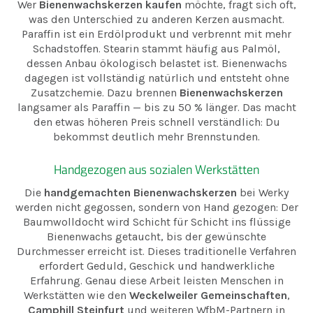
Wer
Bienenwachskerzen kaufen
möchte, fragt sich oft,
was den Unterschied zu anderen Kerzen ausmacht.
Paraffin ist ein Erdölprodukt und verbrennt mit mehr
Schadstoffen. Stearin stammt häufig aus Palmöl,
dessen Anbau ökologisch belastet ist. Bienenwachs
dagegen ist vollständig natürlich und entsteht ohne
Zusatzchemie. Dazu brennen
Bienenwachskerzen
langsamer als Paraffin — bis zu 50 % länger. Das macht
den etwas höheren Preis schnell verständlich: Du
bekommst deutlich mehr Brennstunden.
Handgezogen aus sozialen Werkstätten
Die
handgemachten Bienenwachskerzen
bei Werky
werden nicht gegossen, sondern von Hand gezogen: Der
Baumwolldocht wird Schicht für Schicht ins flüssige
Bienenwachs getaucht, bis der gewünschte
Durchmesser erreicht ist. Dieses traditionelle Verfahren
erfordert Geduld, Geschick und handwerkliche
Erfahrung. Genau diese Arbeit leisten Menschen in
Werkstätten wie den
Weckelweiler Gemeinschaften
,
Camphill Steinfurt
und weiteren WfbM-Partnern in