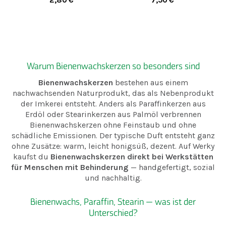
2,80
€
7,50
€
Bienenwachs
Warum Bienenwachskerzen so besonders sind
Bienenwachskerzen
bestehen aus einem
nachwachsenden Naturprodukt, das als Nebenprodukt
der Imkerei entsteht. Anders als Paraffinkerzen aus
Erdöl oder Stearinkerzen aus Palmöl verbrennen
Bienenwachskerzen ohne Feinstaub und ohne
schädliche Emissionen. Der typische Duft entsteht ganz
ohne Zusätze: warm, leicht honigsüß, dezent. Auf Werky
kaufst du
Bienenwachskerzen direkt bei Werkstätten
für Menschen mit Behinderung
— handgefertigt, sozial
und nachhaltig.
Bienenwachs, Paraffin, Stearin — was ist der
Unterschied?