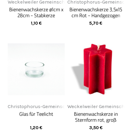
Weckelweiler Gemeinschaften
Christophorus-Gemeinschaf
Bienenwachskerze ø1cm x
Bienenwachskerze 3,5x15
28cm - Stabkerze
cm Rot - Handgezogen
1,10
€
5,70
€
Christophorus-Gemeinschaft
Weckelweiler Gemeinschaft
Glas für Teelicht
Bienenwachskerze in
Sternform rot, groß
1,20
€
3,50
€