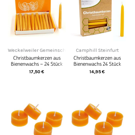
Weckelweiler Gemeinschaften
Camphill Steinfurt
Christbaumkerzen aus
Christbaumkerzen aus
Bienenwachs – 24 Stück
Bienenwachs 24 Stück
Natur
Natur
17,50
€
14,95
€