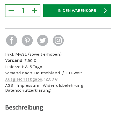
−
+
IN DEN WARENKORB
Inkl. MwSt. (soweit erhoben)
Versand
:
7,90
€
Lieferzeit:
3-5 Tage
Versand nach:
Deutschland
EU-weit
Ausgleichsabgabe
:
12,00
€
AGB
Impressum
Widerrufsbelehrung
Datenschutzerklärung
Beschreibung