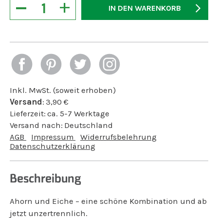
−
+
IN DEN WARENKORB
Inkl. MwSt. (soweit erhoben)
Versand
:
3,90
€
Lieferzeit:
ca. 5-7 Werktage
Versand nach:
Deutschland
AGB
Impressum
Widerrufsbelehrung
Datenschutzerklärung
Beschreibung
Ahorn und Eiche – eine schöne Kombination und ab
jetzt unzertrennlich.