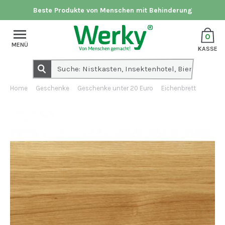
Beste Produkte von Menschen mit Behinderung
0
MENÜ
KASSE
Home
Geschenke
Geschenke unter 20 Euro
Eichenbrett