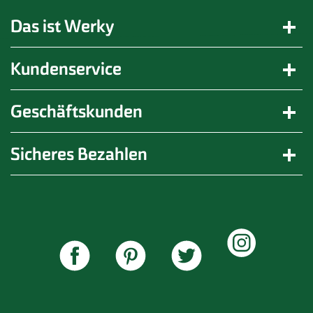
Das ist Werky
Kundenservice
Geschäftskunden
Sicheres Bezahlen