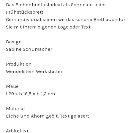
Das Eichenbrett ist ideal als Schneide- oder
Frühstücksbrett.
Gern individualisieren wir das schöne Brett auch für
Sie mit Ihrem eigenen Logo oder Text.
Design
Sabine Schumacher
Produktion
Wendelstein Werkstätten
Maße
l 29 x b 16,5 x h 1,2 cm
Material
Eiche und Ahorn geölt, Text gelasert
Artikel-Nr.