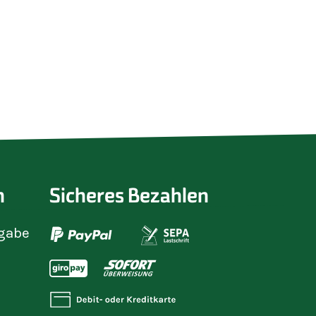
n
Sicheres Bezahlen
gabe