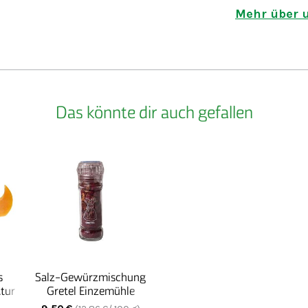
Reichenbach 
Mehr über u
Das könnte dir auch gefallen
s
Salz-Gewürzmischung
tur
Gretel Einzemühle