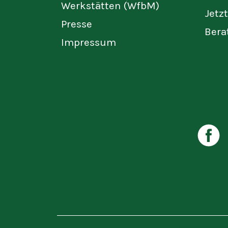
Werkstätten (WfbM)
Jetz
Presse
Bera
Impressum