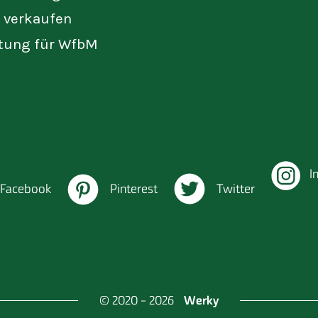
t verkaufen
tung für WfbM
I
Facebook
Pinterest
Twitter
Werky
© 2020 - 2026