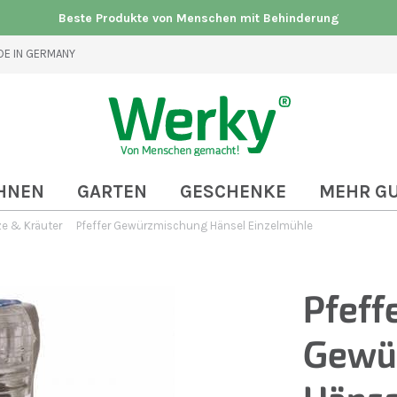
Beste Produkte von Menschen mit Behinderung
E IN GERMANY
HNEN
GARTEN
GESCHENKE
MEHR G
e & Kräuter
Pfeffer Gewürzmischung Hänsel Einzelmühle
Pfeff
Gewü