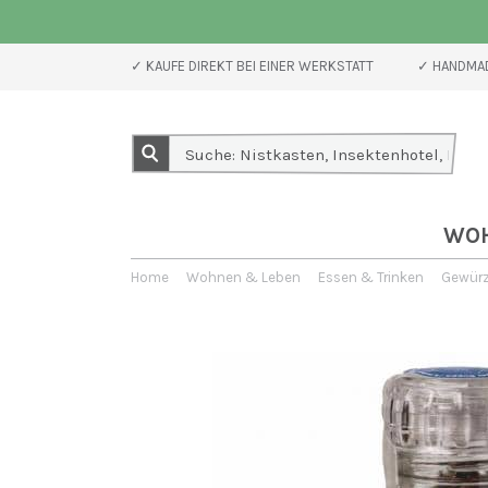
✓ KAUFE DIREKT BEI EINER WERKSTATT
✓ HANDMAD
WO
Home
Wohnen & Leben
Essen & Trinken
Gewürz