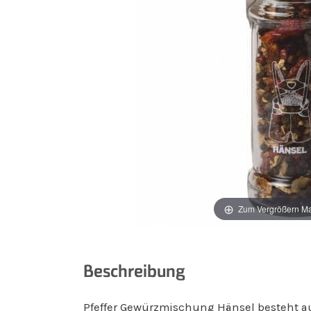
Zum Vergrößern M
Beschreibung
Pfeffer Gewürzmischung Hänsel besteht aus