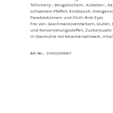
Tellicherry-, Bengalischem-, Kubeben-, Ka
schwarzem Pfeffer), Knoblauch, Orangens
Paradieskörnern und Chilli-Bird-Eyes
Frei von: Geschmacksverstärkern, Gluten, 
und Konservierungsstoffen, Zuckerzusatz
In Glasmühle mit Keramikmahlwerk, Inha
Art.-Nr.:
0745125998817