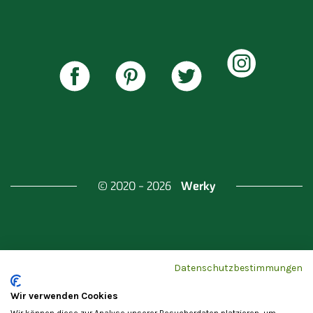
Werky
© 2020 - 2026
Gefördert durch
Land Berlin & Investitionsbank
Datenschutzbestimmungen
Berlin
Wir verwenden Cookies