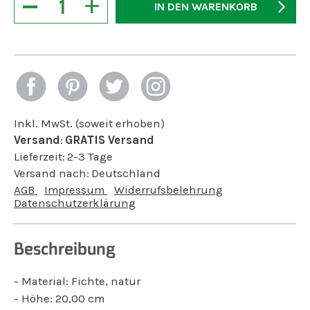
−
+
IN DEN WARENKORB
Inkl. MwSt. (soweit erhoben)
Versand
:
GRATIS Versand
Lieferzeit:
2-3 Tage
Versand nach:
Deutschland
AGB
Impressum
Widerrufsbelehrung
Datenschutzerklärung
Beschreibung
- Material: Fichte, natur
- Höhe: 20,00 cm