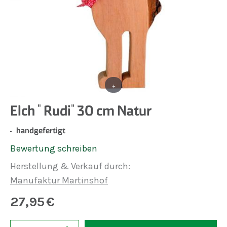
+
Elch " Rudi" 30 cm Natur
handgefertigt
Bewertung schreiben
Herstellung & Verkauf durch:
Manufaktur Martinshof
27,95
€