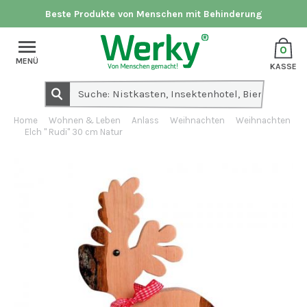
Beste Produkte von Menschen mit Behinderung
0
MENÜ
KASSE
Home
Wohnen & Leben
Anlass
Weihnachten
Weihnachten
Elch " Rudi" 30 cm Natur