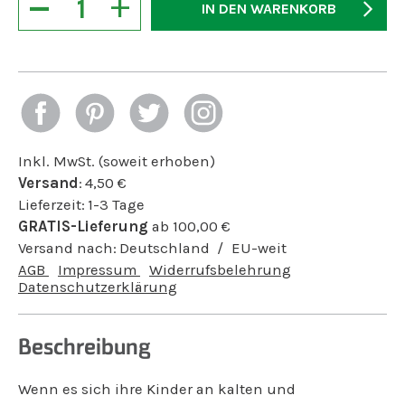
−
+
IN DEN WARENKORB
Inkl. MwSt. (soweit erhoben)
Versand
:
4,50
€
Lieferzeit:
1-3 Tage
GRATIS-Lieferung
ab
100,00
€
Versand nach:
Deutschland
EU-weit
AGB
Impressum
Widerrufsbelehrung
Datenschutzerklärung
Beschreibung
Wenn es sich ihre Kinder an kalten und