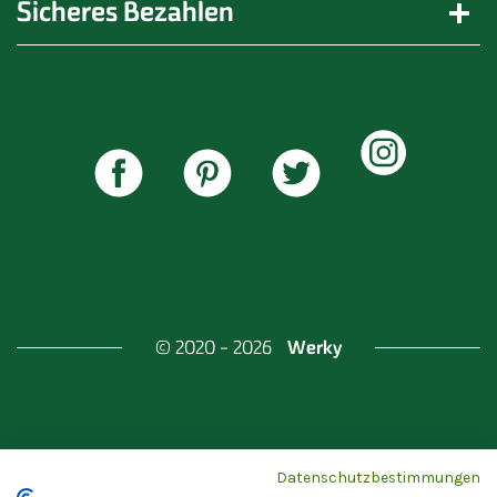
Sicheres Bezahlen
Werky
© 2020 - 2026
Gefördert durch
Land Berlin & Investitionsbank
Datenschutzbestimmungen
Berlin