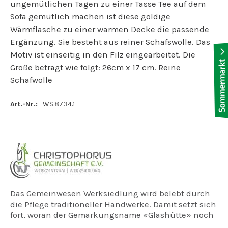
ungemütlichen Tagen zu einer Tasse Tee auf dem
Sofa gemütlich machen ist diese goldige
Wärmflasche zu einer warmen Decke die passende
Ergänzung. Sie besteht aus reiner Schafswolle. Das
Motiv ist einseitig in den Filz eingearbeitet. Die
Größe beträgt wie folgt: 26cm x 17 cm. Reine
Schafwolle
Art.-Nr.:
WS.8734.1
Das Gemeinwesen Werksiedlung wird belebt durch
die Pflege traditioneller Handwerke. Damit setzt sich
fort, woran der Gemarkungsname «Glashütte» noch
erinnert. Heute ist die Glashütte verschwunden, und