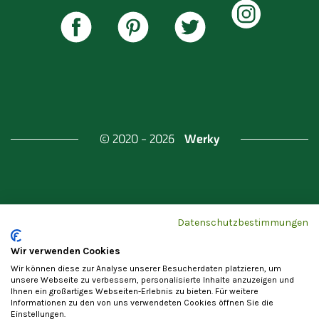
Werky
© 2020 - 2026
Gefördert durch
Land Berlin & Investitionsbank
Datenschutzbestimmungen
Berlin
Wir verwenden Cookies
Wir können diese zur Analyse unserer Besucherdaten platzieren, um
unsere Webseite zu verbessern, personalisierte Inhalte anzuzeigen und
Ihnen ein großartiges Webseiten-Erlebnis zu bieten. Für weitere
Informationen zu den von uns verwendeten Cookies öffnen Sie die
Einstellungen.