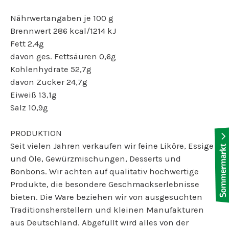
Nährwertangaben je 100 g
Brennwert 286 kcal/1214 kJ
Fett 2,4g
davon ges. Fettsäuren 0,6g
Kohlenhydrate 52,7g
davon Zucker 24,7g
Eiweiß 13,1g
Salz 10,9g
PRODUKTION
Seit vielen Jahren verkaufen wir feine Liköre, Essige
und Öle, Gewürzmischungen, Desserts und
Bonbons. Wir achten auf qualitativ hochwertige
Produkte, die besondere Geschmackserlebnisse
bieten. Die Ware beziehen wir von ausgesuchten
Traditionsherstellern und kleinen Manufakturen
aus Deutschland. Abgefüllt wird alles von der