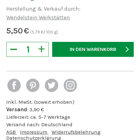
Herstellung & Verkauf durch:
Wendelstein Werkstätten
5,50
€
(
5,79
€/ 100 g)
−
+
IN DEN WARENKORB
Inkl. MwSt. (soweit erhoben)
Versand
:
3,90
€
Lieferzeit:
ca. 5-7 Werktage
Versand nach:
Deutschland
AGB
Impressum
Widerrufsbelehrung
Datenschutzerklärung